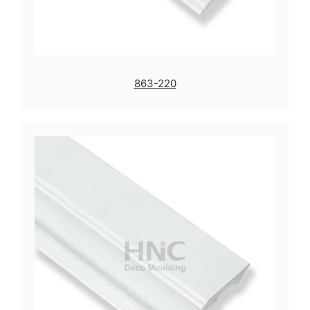
863-220