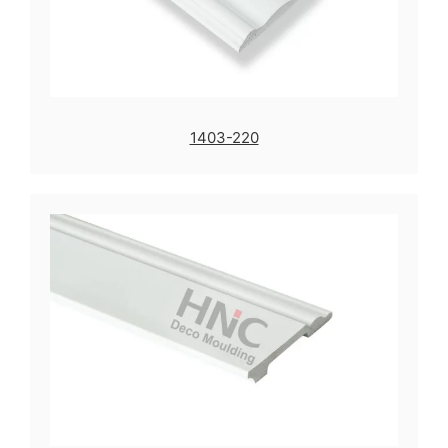
1403-220