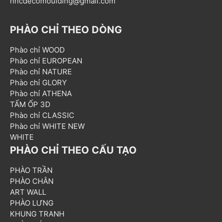
hncdecomoulding@gmail.com
PHÀO CHỈ THEO DÒNG
Phào chỉ WOOD
Phào chỉ EUROPEAN
Phào chỉ NATURE
Phào chỉ GLORY
Phào chỉ ATHENA
TẤM ỐP 3D
Phào chỉ CLASSIC
Phào chỉ WHITE NEW
WHITE
PHÀO CHỈ THEO CẤU TẠO
PHÀO TRẦN
PHÀO CHÂN
ART WALL
PHÀO LƯNG
KHUNG TRANH