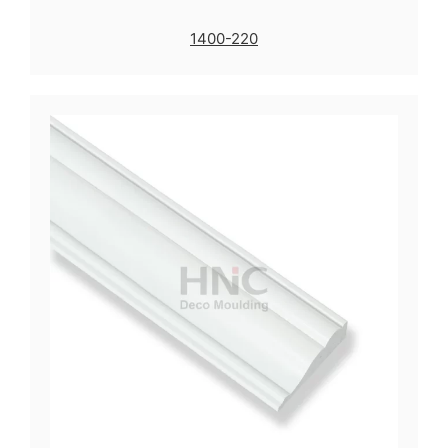
1400-220