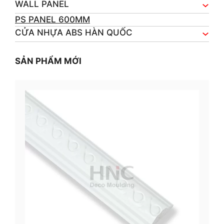
WALL PANEL
PS PANEL 600MM
CỬA NHỰA ABS HÀN QUỐC
SẢN PHẨM MỚI