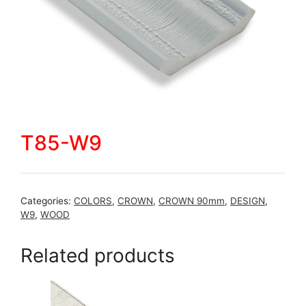
T85-W9
Categories:
COLORS
,
CROWN
,
CROWN 90mm
,
DESIGN
,
W9
,
WOOD
Related products