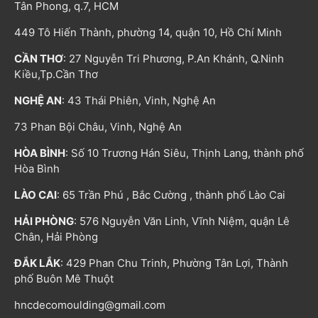
Tân Phong, q.7, HCM
449 Tô Hiến Thành, phường 14, quận 10, Hồ Chí Minh
CẦN THƠ
: 27 Nguyễn Tri Phương, P.An Khánh, Q.Ninh
Kiều,Tp.Cần Thơ
NGHỆ AN
: 43 Thái Phiên, Vinh, Nghệ An
73 Phan Bội Châu, Vinh, Nghệ An
HÒA BÌNH
: Số 10 Trương Hán Siêu, Thịnh Lang, thành phố
Hòa Bình
LÀO CAI
: 65 Trần Phú , Bắc Cường , thành phố Lào Cai
HẢI PHÒNG
: 576 Nguyễn Văn Linh, Vĩnh Niệm, quận Lê
Chân, Hải Phòng
ĐẮK LẮK
: 429 Phan Chu Trinh, Phường Tân Lợi, Thành
phố Buôn Mê Thuột
hncdecomoulding@gmail.com