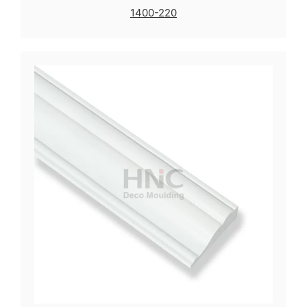
1400-220