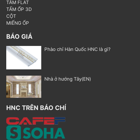
TẤM FLAT
TẤM ỐP 3D
CỘT
MIẾNG ỐP
BÁO GIÁ
Phào chỉ Hàn Quốc HNC là gì?
Nhà ở hướng Tây(EN)
HNC TRÊN BÁO CHÍ