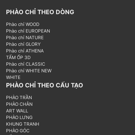
PHÀO CHỈ THEO DÒNG
Phào chỉ WOOD
Phào chỉ EUROPEAN
Phào chỉ NATURE
Phào chỉ GLORY
Phào chỉ ATHENA
TẤM ỐP 3D
Phào chỉ CLASSIC
Phào chỉ WHITE NEW
WHITE
PHÀO CHỈ THEO CẤU TẠO
PHÀO TRẦN
PHÀO CHÂN
ART WALL
PHÀO LƯNG
KHUNG TRANH
PHÀO GÓC