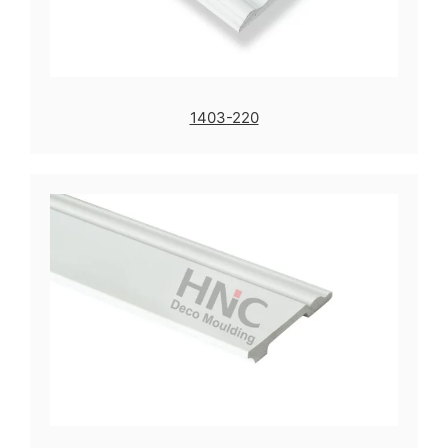
1403-220