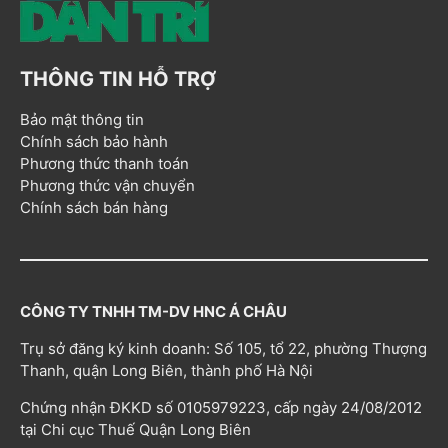
THÔNG TIN HỖ TRỢ
Bảo mật thông tin
Chính sách bảo hành
Phương thức thanh toán
Phương thức vận chuyển
Chính sách bán hàng
CÔNG TY TNHH TM-DV HNC Á CHÂU
Trụ sở đăng ký kinh doanh: Số 105, tổ 22, phường Thượng
Thanh, quận Long Biên, thành phố Hà Nội
Chứng nhận ĐKKD số 0105979223, cấp ngày 24/08/2012
tại Chi cục Thuế Quận Long Biên