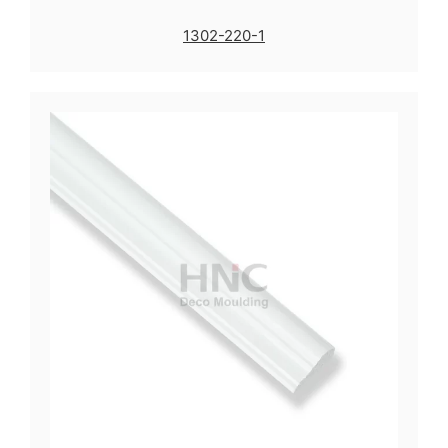
1302-220-1