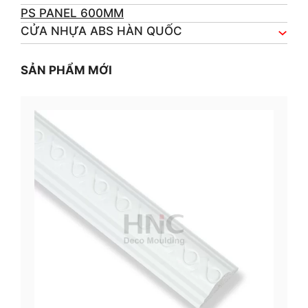
PS PANEL 600MM
CỬA NHỰA ABS HÀN QUỐC
SẢN PHẨM MỚI