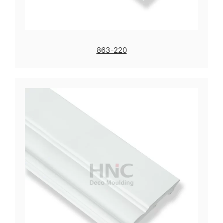
863-220