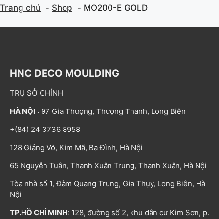
Trang chủ
Shop
MO200-E GOLD
HNC DECO MOULDING
TRỤ SỞ CHÍNH
HÀ NỘI
: 97 Gia Thượng, Thượng Thanh, Long Biên
+(84) 24 3736 8958
128 Giảng Võ, Kim Mã, Ba Đình, Hà Nội
65 Nguyễn Tuân, Thanh Xuân Trung, Thanh Xuân, Hà Nội
Tòa nhà số 1, Đàm Quang Trung, Gia Thụy, Long Biên, Hà
Nội
TP.HỒ CHÍ MINH
: 128, đường số 2, khu dân cư Kim Sơn, p.