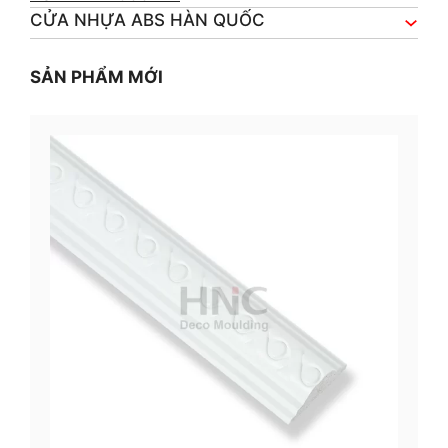
CỬA NHỰA ABS HÀN QUỐC
SẢN PHẨM MỚI