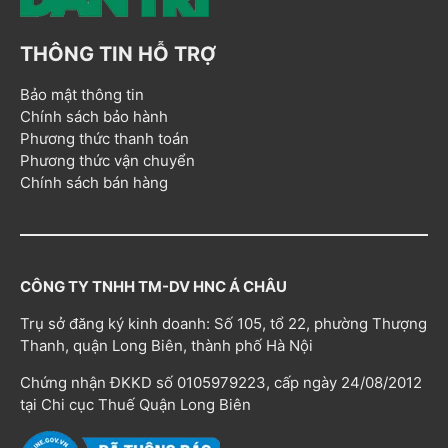
THÔNG TIN HỖ TRỢ
Bảo mật thông tin
Chính sách bảo hành
Phương thức thanh toán
Phương thức vận chuyển
Chính sách bán hàng
CÔNG TY TNHH TM-DV HNC Á CHÂU
Trụ sở đăng ký kinh doanh: Số 105, tổ 22, phường Thượng
Thanh, quận Long Biên, thành phố Hà Nội
Chứng nhận ĐKKD số 0105979223, cấp ngày 24/08/2012
tại Chi cục Thuế Quận Long Biên