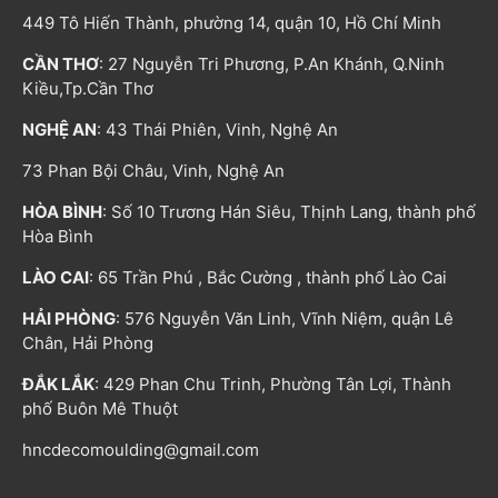
449 Tô Hiến Thành, phường 14, quận 10, Hồ Chí Minh
CẦN THƠ
: 27 Nguyễn Tri Phương, P.An Khánh, Q.Ninh
Kiều,Tp.Cần Thơ
NGHỆ AN
: 43 Thái Phiên, Vinh, Nghệ An
73 Phan Bội Châu, Vinh, Nghệ An
HÒA BÌNH
: Số 10 Trương Hán Siêu, Thịnh Lang, thành phố
Hòa Bình
LÀO CAI
: 65 Trần Phú , Bắc Cường , thành phố Lào Cai
HẢI PHÒNG
: 576 Nguyễn Văn Linh, Vĩnh Niệm, quận Lê
Chân, Hải Phòng
ĐẮK LẮK
: 429 Phan Chu Trinh, Phường Tân Lợi, Thành
phố Buôn Mê Thuột
hncdecomoulding@gmail.com