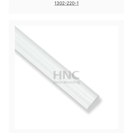
1302-220-1