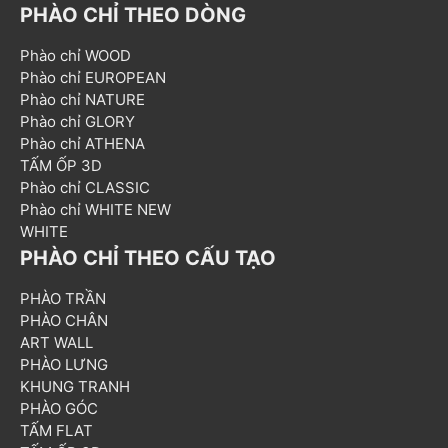
PHÀO CHỈ THEO DÒNG
Phào chỉ WOOD
Phào chỉ EUROPEAN
Phào chỉ NATURE
Phào chỉ GLORY
Phào chỉ ATHENA
TẤM ỐP 3D
Phào chỉ CLASSIC
Phào chỉ WHITE NEW
WHITE
PHÀO CHỈ THEO CẤU TẠO
PHÀO TRẦN
PHÀO CHÂN
ART WALL
PHÀO LƯNG
KHUNG TRANH
PHÀO GÓC
TẤM FLAT