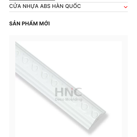
CỬA NHỰA ABS HÀN QUỐC
SẢN PHẨM MỚI