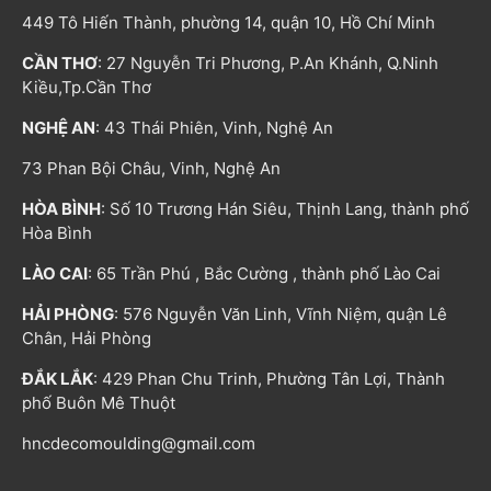
449 Tô Hiến Thành, phường 14, quận 10, Hồ Chí Minh
CẦN THƠ
: 27 Nguyễn Tri Phương, P.An Khánh, Q.Ninh
Kiều,Tp.Cần Thơ
NGHỆ AN
: 43 Thái Phiên, Vinh, Nghệ An
73 Phan Bội Châu, Vinh, Nghệ An
HÒA BÌNH
: Số 10 Trương Hán Siêu, Thịnh Lang, thành phố
Hòa Bình
LÀO CAI
: 65 Trần Phú , Bắc Cường , thành phố Lào Cai
HẢI PHÒNG
: 576 Nguyễn Văn Linh, Vĩnh Niệm, quận Lê
Chân, Hải Phòng
ĐẮK LẮK
: 429 Phan Chu Trinh, Phường Tân Lợi, Thành
phố Buôn Mê Thuột
hncdecomoulding@gmail.com