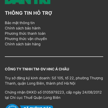
THÔNG TIN HỖ TRỢ
Bảo mật thông tin
Chính sách bảo hành
Phương thức thanh toán
Phương thức vận chuyển
Chính sách bán hàng
CÔNG TY TNHH TM-DV HNC Á CHÂU
Trụ sở đăng ký kinh doanh: Số 105, tổ 22, phường Thượng
Thanh, quận Long Biên, thành phố Hà Nội
Chứng nhận ĐKKD số 0105979223, cấp ngày 24/08/2012
tại Chi cục Thuế Quận Long Biên