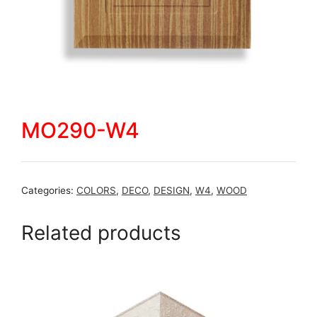
MO290-W4
Categories:
COLORS
,
DECO
,
DESIGN
,
W4
,
WOOD
Related products