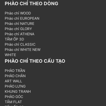
PHÀO CHỈ THEO DÒNG
Phào chỉ WOOD
Phào chỉ EUROPEAN
Phào chỉ NATURE
Phào chỉ GLORY
Phào chỉ ATHENA
TẤM ỐP 3D
Phào chỉ CLASSIC
Phào chỉ WHITE NEW
WHITE
PHÀO CHỈ THEO CẤU TẠO
PHÀO TRẦN
PHÀO CHÂN
ART WALL
PHÀO LƯNG
KHUNG TRANH
PHÀO GÓC
TẤM FLAT