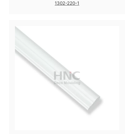
1302-220-1