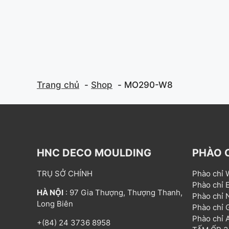
Trang chủ
Shop
MO290-W8
HNC DECO MOULDING
PHÀO 
TRỤ SỞ CHÍNH
Phào chỉ
Phào chỉ
HÀ NỘI
: 97 Gia Thượng, Thượng Thanh,
Phào chỉ
Long Biên
Phào chỉ
Phào chỉ
+(84) 24 3736 8958