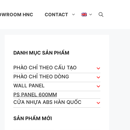
OWROOM HNC
CONTACT
DANH MỤC SẢN PHẨM
PHÀO CHỈ THEO CẤU TẠO
PHÀO CHỈ THEO DÒNG
WALL PANEL
PS PANEL 600MM
CỬA NHỰA ABS HÀN QUỐC
SẢN PHẨM MỚI