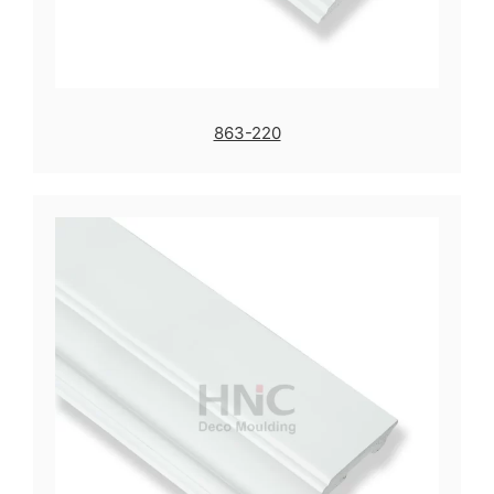
863-220