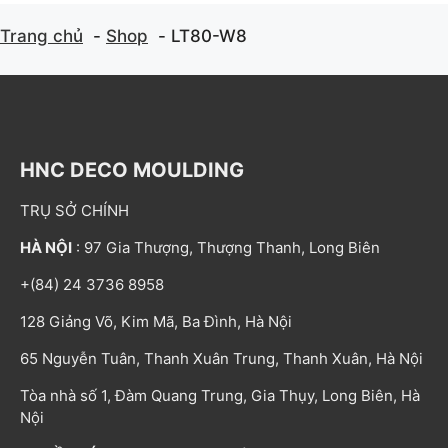
Trang chủ
Shop
LT80-W8
HNC DECO MOULDING
TRỤ SỞ CHÍNH
HÀ NỘI
: 97 Gia Thượng, Thượng Thanh, Long Biên
+(84) 24 3736 8958
128 Giảng Võ, Kim Mã, Ba Đình, Hà Nội
65 Nguyễn Tuân, Thanh Xuân Trung, Thanh Xuân, Hà Nội
Tòa nhà số 1, Đàm Quang Trung, Gia Thụy, Long Biên, Hà
Nội