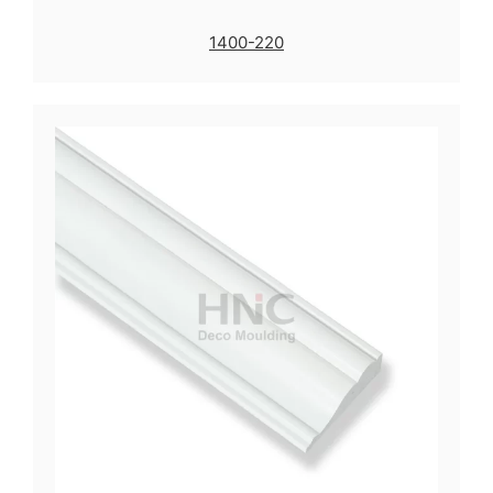
1400-220