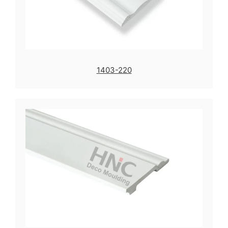
1403-220