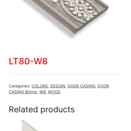
LT80-W8
Categories:
COLORS
,
DESIGN
,
DOOR CASING
,
DOOR
CASING 80mm
,
W8
,
WOOD
Related products