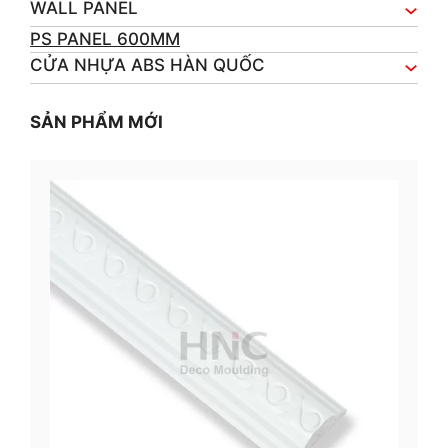
WALL PANEL
PS PANEL 600MM
CỬA NHỰA ABS HÀN QUỐC
SẢN PHẨM MỚI