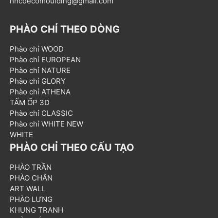
hncdecomoulding@gmail.com
PHÀO CHỈ THEO DÒNG
Phào chỉ WOOD
Phào chỉ EUROPEAN
Phào chỉ NATURE
Phào chỉ GLORY
Phào chỉ ATHENA
TẤM ỐP 3D
Phào chỉ CLASSIC
Phào chỉ WHITE NEW
WHITE
PHÀO CHỈ THEO CẤU TẠO
PHÀO TRẦN
PHÀO CHÂN
ART WALL
PHÀO LƯNG
KHUNG TRANH