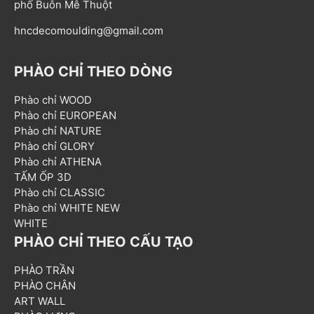
phố Buôn Mê Thuột
hncdecomoulding@gmail.com
PHÀO CHỈ THEO DÒNG
Phào chỉ WOOD
Phào chỉ EUROPEAN
Phào chỉ NATURE
Phào chỉ GLORY
Phào chỉ ATHENA
TẤM ỐP 3D
Phào chỉ CLASSIC
Phào chỉ WHITE NEW
WHITE
PHÀO CHỈ THEO CẤU TẠO
PHÀO TRẦN
PHÀO CHÂN
ART WALL