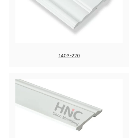
1403-220