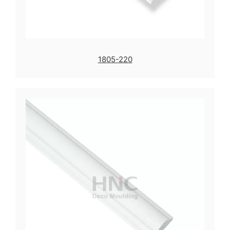
1805-220