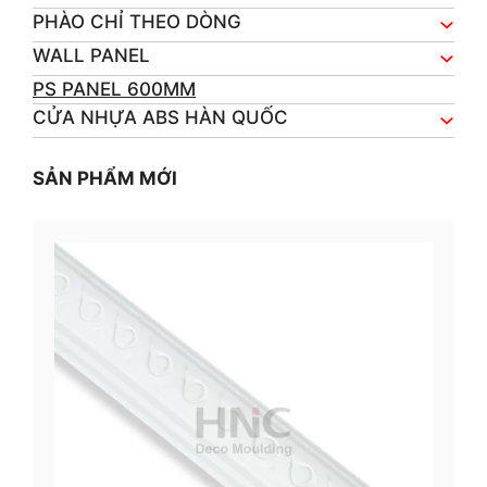
PHÀO CHỈ THEO DÒNG
WALL PANEL
PS PANEL 600MM
CỬA NHỰA ABS HÀN QUỐC
SẢN PHẨM MỚI