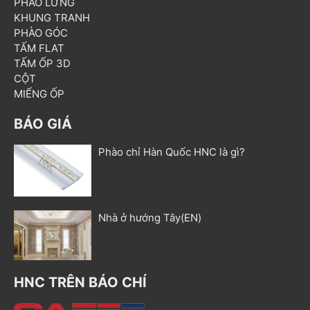
PHÀO LƯNG
KHUNG TRANH
PHÀO GÓC
TẤM FLAT
TẤM ỐP 3D
CỘT
MIẾNG ỐP
BÁO GIÁ
Phào chỉ Hàn Quốc HNC là gì?
Nhà ở hướng Tây(EN)
HNC TRÊN BÁO CHÍ