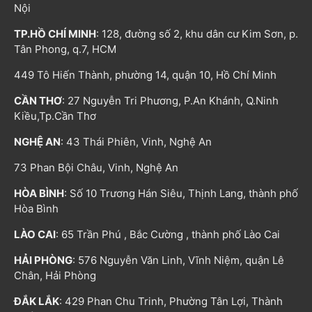
Nội
TP.HỒ CHÍ MINH
: 128, đường số 2, khu dân cư Kim Sơn, p.
Tân Phong, q.7, HCM
449 Tô Hiến Thành, phường 14, quận 10, Hồ Chí Minh
CẦN THƠ
: 27 Nguyễn Tri Phương, P.An Khánh, Q.Ninh
Kiều,Tp.Cần Thơ
NGHỆ AN
: 43 Thái Phiên, Vinh, Nghệ An
73 Phan Bội Châu, Vinh, Nghệ An
HÒA BÌNH
: Số 10 Trương Hán Siêu, Thịnh Lang, thành phố
Hòa Bình
LÀO CAI
: 65 Trần Phú , Bắc Cường , thành phố Lào Cai
HẢI PHÒNG
: 576 Nguyễn Văn Linh, Vĩnh Niệm, quận Lê
Chân, Hải Phòng
ĐẮK LẮK
: 429 Phan Chu Trinh, Phường Tân Lợi, Thành