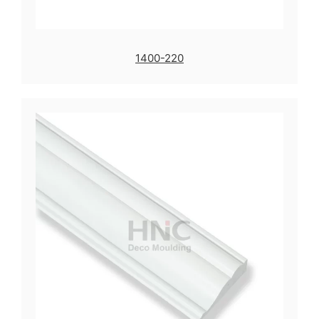
1400-220