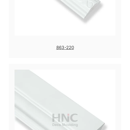
863-220