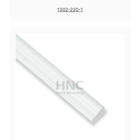
1302-220-1