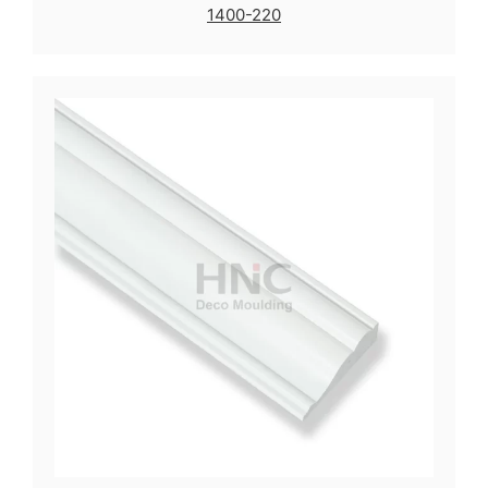
1400-220