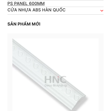
PS PANEL 600MM
CỬA NHỰA ABS HÀN QUỐC
SẢN PHẨM MỚI