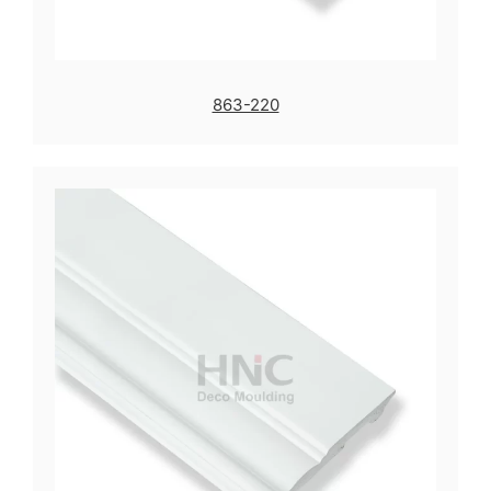
863-220