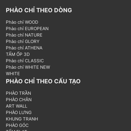
PHÀO CHỈ THEO DÒNG
Phào chỉ WOOD
Phào chỉ EUROPEAN
Phào chỉ NATURE
Phào chỉ GLORY
Phào chỉ ATHENA
TẤM ỐP 3D
Phào chỉ CLASSIC
Phào chỉ WHITE NEW
WHITE
PHÀO CHỈ THEO CẤU TẠO
PHÀO TRẦN
PHÀO CHÂN
ART WALL
PHÀO LƯNG
KHUNG TRANH
PHÀO GÓC