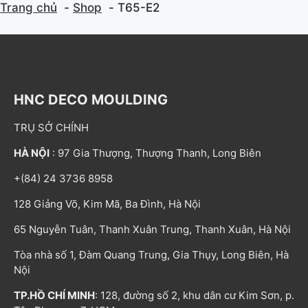
Trang chủ
Shop
T65-E2
HNC DECO MOULDING
TRỤ SỞ CHÍNH
HÀ NỘI
: 97 Gia Thượng, Thượng Thanh, Long Biên
+(84) 24 3736 8958
128 Giảng Võ, Kim Mã, Ba Đình, Hà Nội
65 Nguyễn Tuân, Thanh Xuân Trung, Thanh Xuân, Hà Nội
Tòa nhà số 1, Đàm Quang Trung, Gia Thụy, Long Biên, Hà
Nội
TP.HỒ CHÍ MINH
: 128, đường số 2, khu dân cư Kim Sơn, p.