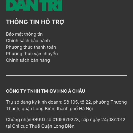
THÔNG TIN HỖ TRỢ
Bảo mật thông tin
Chính sách bảo hành
Phương thức thanh toán
Phương thức vận chuyển
Chính sách bán hàng
CÔNG TY TNHH TM-DV HNC Á CHÂU
Trụ sở đăng ký kinh doanh: Số 105, tổ 22, phường Thượng
Thanh, quận Long Biên, thành phố Hà Nội
Chứng nhận ĐKKD số 0105979223, cấp ngày 24/08/2012
tại Chi cục Thuế Quận Long Biên