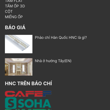
TẤM FLAT
TẤM ỐP 3D
CỘT
MIẾNG ỐP
BÁO GIÁ
Phào chỉ Hàn Quốc HNC là gì?
Nhà ở hướng Tây(EN)
HNC TRÊN BÁO CHÍ