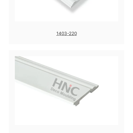
1403-220