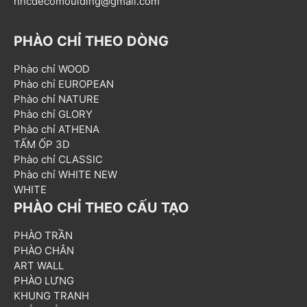
hncdecomoulding@gmail.com
PHÀO CHỈ THEO DÒNG
Phào chỉ WOOD
Phào chỉ EUROPEAN
Phào chỉ NATURE
Phào chỉ GLORY
Phào chỉ ATHENA
TẤM ỐP 3D
Phào chỉ CLASSIC
Phào chỉ WHITE NEW
WHITE
PHÀO CHỈ THEO CẤU TẠO
PHÀO TRẦN
PHÀO CHÂN
ART WALL
PHÀO LƯNG
KHUNG TRANH