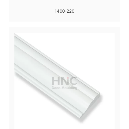
1400-220