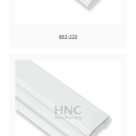
863-220