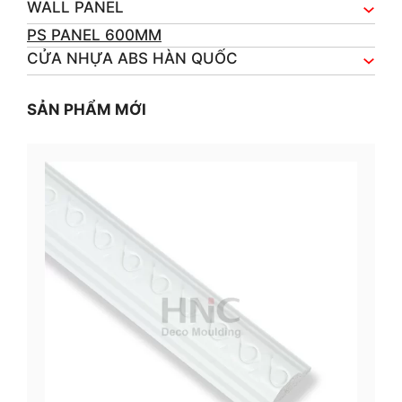
WALL PANEL
PS PANEL 600MM
CỬA NHỰA ABS HÀN QUỐC
SẢN PHẨM MỚI