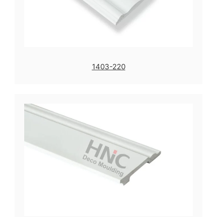
1403-220