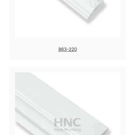
863-220