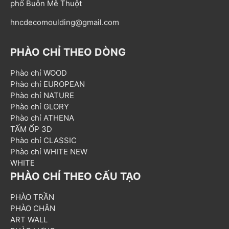
phố Buôn Mê Thuột
hncdecomoulding@gmail.com
PHÀO CHỈ THEO DÒNG
Phào chỉ WOOD
Phào chỉ EUROPEAN
Phào chỉ NATURE
Phào chỉ GLORY
Phào chỉ ATHENA
TẤM ỐP 3D
Phào chỉ CLASSIC
Phào chỉ WHITE NEW
WHITE
PHÀO CHỈ THEO CẤU TẠO
PHÀO TRẦN
PHÀO CHÂN
ART WALL