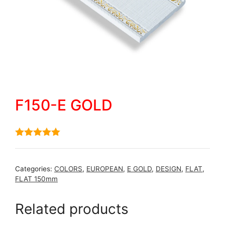
F150-E GOLD
5.00
out of
5
Categories:
COLORS
,
EUROPEAN
,
E GOLD
,
DESIGN
,
FLAT
,
FLAT 150mm
Related products