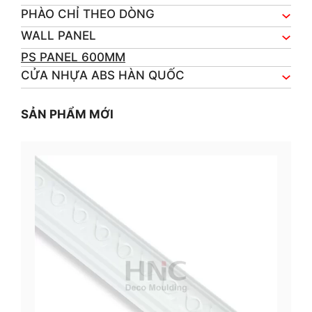
PHÀO CHỈ THEO DÒNG
WALL PANEL
PS PANEL 600MM
CỬA NHỰA ABS HÀN QUỐC
SẢN PHẨM MỚI