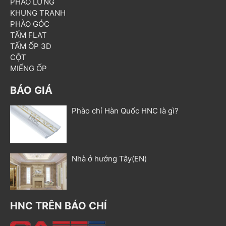
PHÀO LƯNG
KHUNG TRANH
PHÀO GÓC
TẤM FLAT
TẤM ỐP 3D
CỘT
MIẾNG ỐP
BÁO GIÁ
Phào chỉ Hàn Quốc HNC là gì?
Nhà ở hướng Tây(EN)
HNC TRÊN BÁO CHÍ