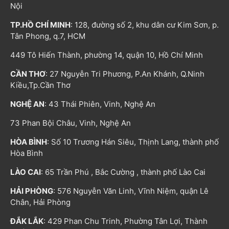
Nội
TP.HỒ CHÍ MINH
: 128, đường số 2, khu dân cư Kim Sơn, p.
Tân Phong, q.7, HCM
449 Tô Hiến Thành, phường 14, quận 10, Hồ Chí Minh
CẦN THƠ
: 27 Nguyễn Tri Phương, P.An Khánh, Q.Ninh
Kiều,Tp.Cần Thơ
NGHỆ AN
: 43 Thái Phiên, Vinh, Nghệ An
73 Phan Bội Châu, Vinh, Nghệ An
HÒA BÌNH
: Số 10 Trương Hán Siêu, Thịnh Lang, thành phố
Hòa Bình
LÀO CAI
: 65 Trần Phú , Bắc Cường , thành phố Lào Cai
HẢI PHÒNG
: 576 Nguyễn Văn Linh, Vĩnh Niệm, quận Lê
Chân, Hải Phòng
ĐẮK LẮK
: 429 Phan Chu Trinh, Phường Tân Lợi, Thành