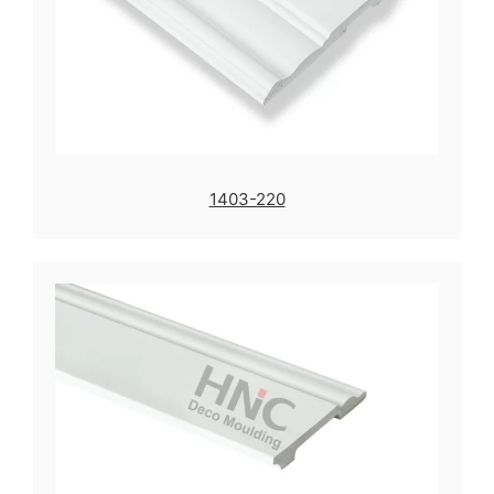
1403-220