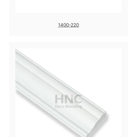
1400-220