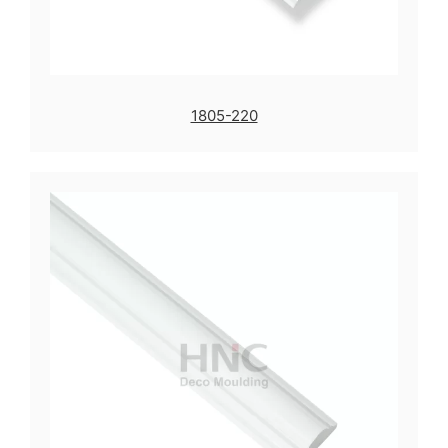
1805-220