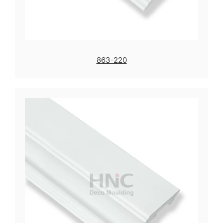
863-220