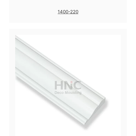
1400-220