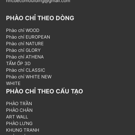
hncdecomoulding@gmail.com
PHÀO CHỈ THEO DÒNG
Phào chỉ WOOD
Phào chỉ EUROPEAN
Phào chỉ NATURE
Phào chỉ GLORY
Phào chỉ ATHENA
TẤM ỐP 3D
Phào chỉ CLASSIC
Phào chỉ WHITE NEW
WHITE
PHÀO CHỈ THEO CẤU TẠO
PHÀO TRẦN
PHÀO CHÂN
ART WALL
PHÀO LƯNG
KHUNG TRANH