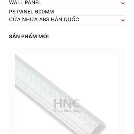
WALL PANEL
PS PANEL 600MM
CỬA NHỰA ABS HÀN QUỐC
SẢN PHẨM MỚI