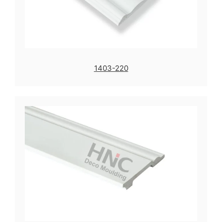
1403-220