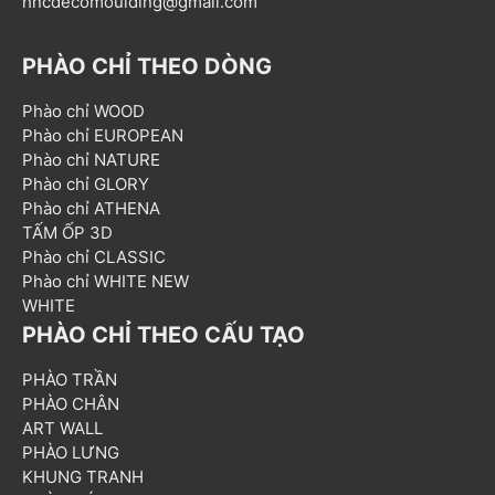
hncdecomoulding@gmail.com
PHÀO CHỈ THEO DÒNG
Phào chỉ WOOD
Phào chỉ EUROPEAN
Phào chỉ NATURE
Phào chỉ GLORY
Phào chỉ ATHENA
TẤM ỐP 3D
Phào chỉ CLASSIC
Phào chỉ WHITE NEW
WHITE
PHÀO CHỈ THEO CẤU TẠO
PHÀO TRẦN
PHÀO CHÂN
ART WALL
PHÀO LƯNG
KHUNG TRANH