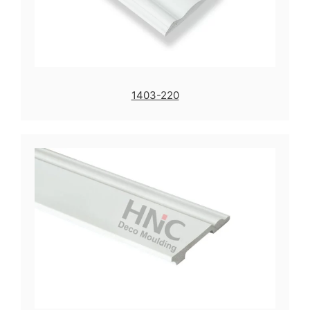
1403-220