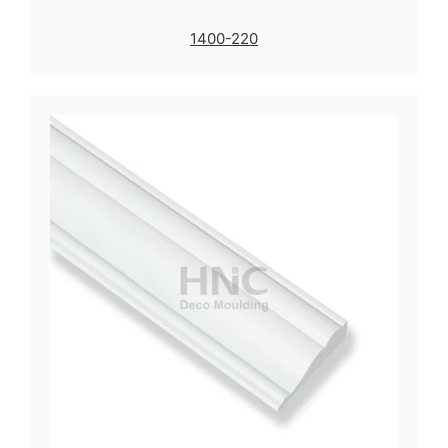
1400-220