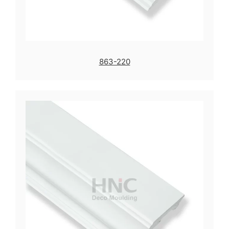
863-220