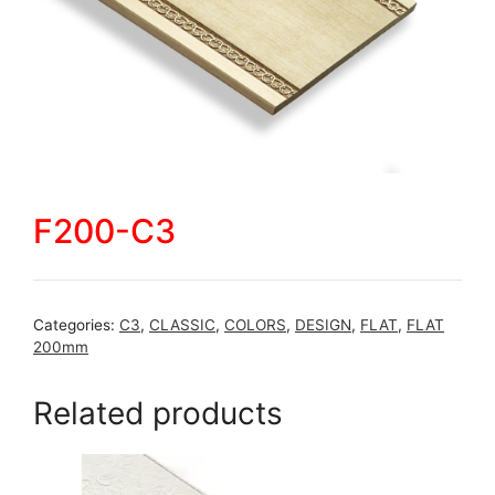
F200-C3
Categories:
C3
,
CLASSIC
,
COLORS
,
DESIGN
,
FLAT
,
FLAT
200mm
Related products