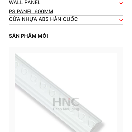
WALL PANEL
PS PANEL 600MM
CỬA NHỰA ABS HÀN QUỐC
SẢN PHẨM MỚI