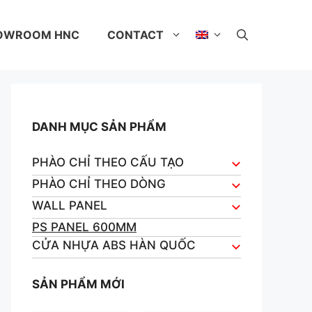
OWROOM HNC
CONTACT
DANH MỤC SẢN PHẨM
PHÀO CHỈ THEO CẤU TẠO
PHÀO CHỈ THEO DÒNG
WALL PANEL
PS PANEL 600MM
CỬA NHỰA ABS HÀN QUỐC
SẢN PHẨM MỚI