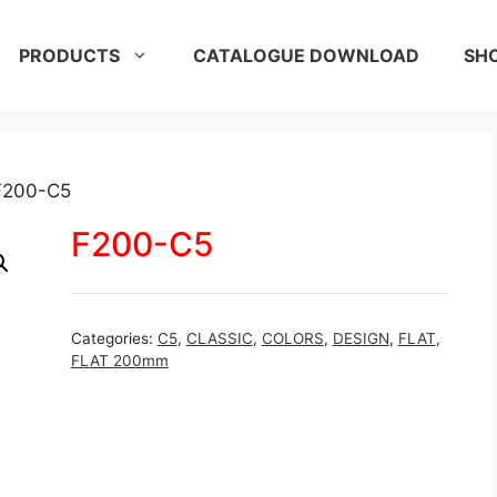
PRODUCTS
CATALOGUE DOWNLOAD
SH
F200-C5
F200-C5
Categories:
C5
,
CLASSIC
,
COLORS
,
DESIGN
,
FLAT
,
FLAT 200mm