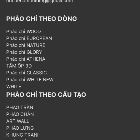
hncdecomoulding@gmail.com
PHÀO CHỈ THEO DÒNG
Phào chỉ WOOD
Phào chỉ EUROPEAN
Phào chỉ NATURE
Phào chỉ GLORY
Phào chỉ ATHENA
TẤM ỐP 3D
Phào chỉ CLASSIC
Phào chỉ WHITE NEW
WHITE
PHÀO CHỈ THEO CẤU TẠO
PHÀO TRẦN
PHÀO CHÂN
ART WALL
PHÀO LƯNG
KHUNG TRANH