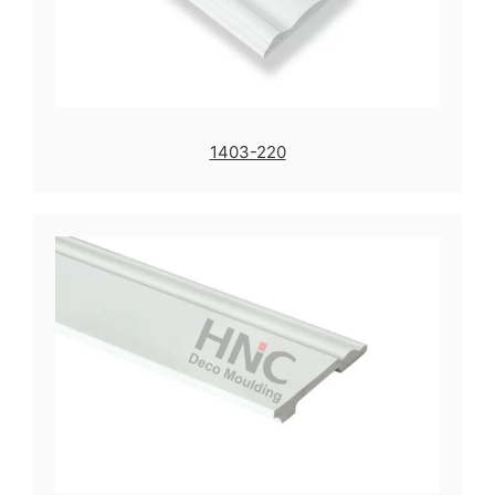
1403-220