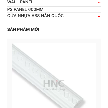
WALL PANEL
PS PANEL 600MM
CỬA NHỰA ABS HÀN QUỐC
SẢN PHẨM MỚI