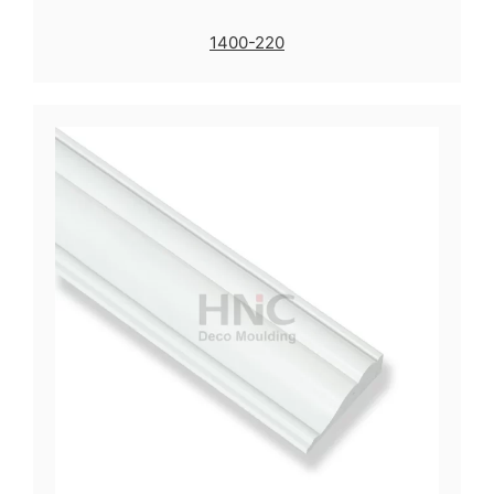
1400-220