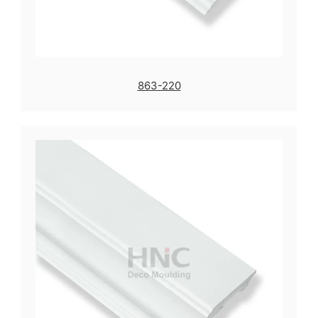
863-220