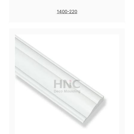
1400-220