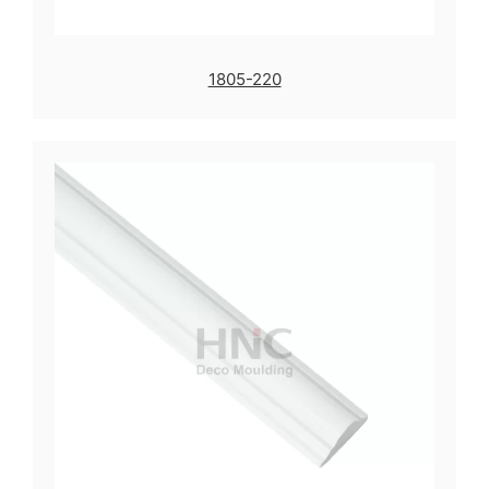
1805-220