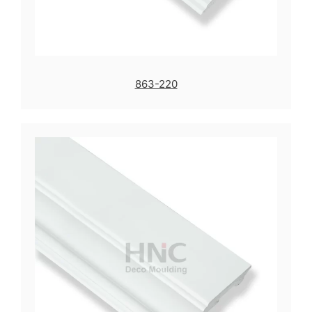
863-220