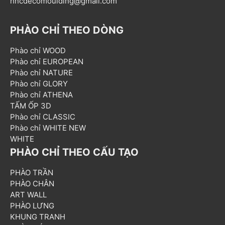
hncdecomoulding@gmail.com
PHÀO CHỈ THEO DÒNG
Phào chỉ WOOD
Phào chỉ EUROPEAN
Phào chỉ NATURE
Phào chỉ GLORY
Phào chỉ ATHENA
TẤM ỐP 3D
Phào chỉ CLASSIC
Phào chỉ WHITE NEW
WHITE
PHÀO CHỈ THEO CẤU TẠO
PHÀO TRẦN
PHÀO CHÂN
ART WALL
PHÀO LƯNG
KHUNG TRANH