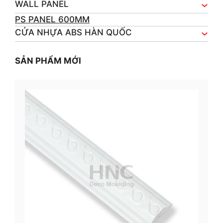
WALL PANEL
PS PANEL 600MM
CỬA NHỰA ABS HÀN QUỐC
SẢN PHẨM MỚI