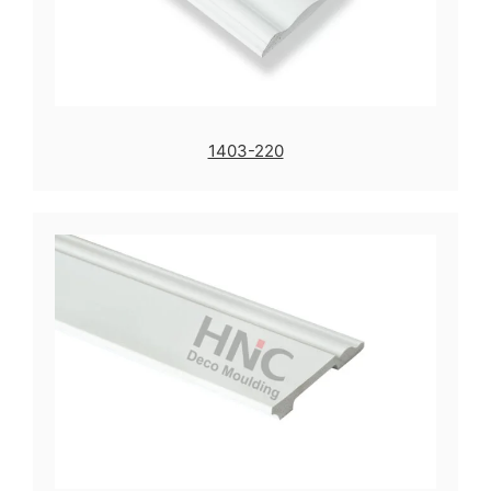
1403-220