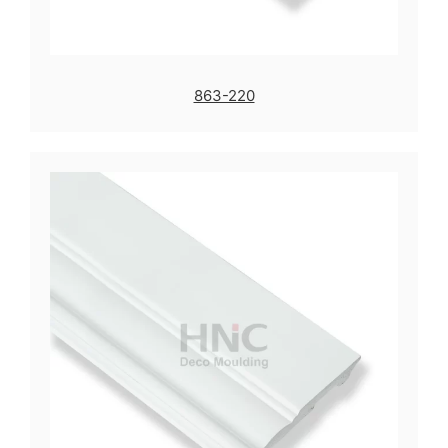
863-220