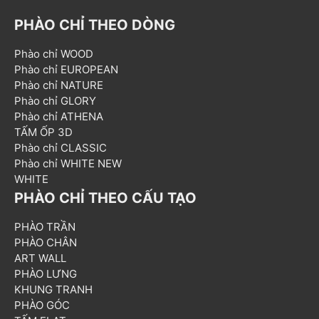
PHÀO CHỈ THEO DÒNG
Phào chỉ WOOD
Phào chỉ EUROPEAN
Phào chỉ NATURE
Phào chỉ GLORY
Phào chỉ ATHENA
TẤM ỐP 3D
Phào chỉ CLASSIC
Phào chỉ WHITE NEW
WHITE
PHÀO CHỈ THEO CẤU TẠO
PHÀO TRẦN
PHÀO CHÂN
ART WALL
PHÀO LƯNG
KHUNG TRANH
PHÀO GÓC