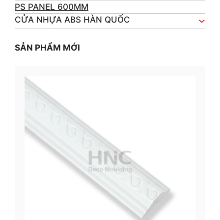
PS PANEL 600MM
CỬA NHỰA ABS HÀN QUỐC
SẢN PHẨM MỚI