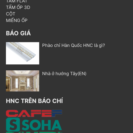
TẤM FLAT
TẤM ỐP 3D
CỘT
MIẾNG ỐP
BÁO GIÁ
Phào chỉ Hàn Quốc HNC là gì?
Nhà ở hướng Tây(EN)
HNC TRÊN BÁO CHÍ