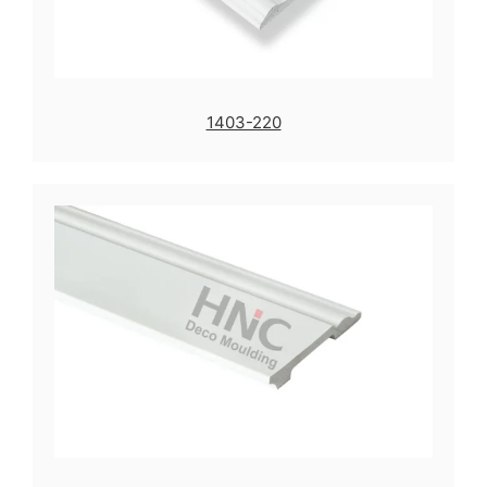
1403-220