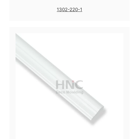
1302-220-1