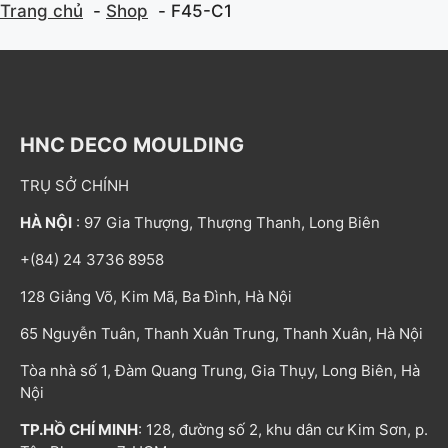
Trang chủ
Shop
F45-C1
HNC DECO MOULDING
TRỤ SỞ CHÍNH
HÀ NỘI
: 97 Gia Thượng, Thượng Thanh, Long Biên
+(84) 24 3736 8958
128 Giảng Võ, Kim Mã, Ba Đình, Hà Nội
65 Nguyễn Tuân, Thanh Xuân Trung, Thanh Xuân, Hà Nội
Tòa nhà số 1, Đàm Quang Trung, Gia Thụy, Long Biên, Hà
Nội
TP.HỒ CHÍ MINH
: 128, đường số 2, khu dân cư Kim Sơn, p.