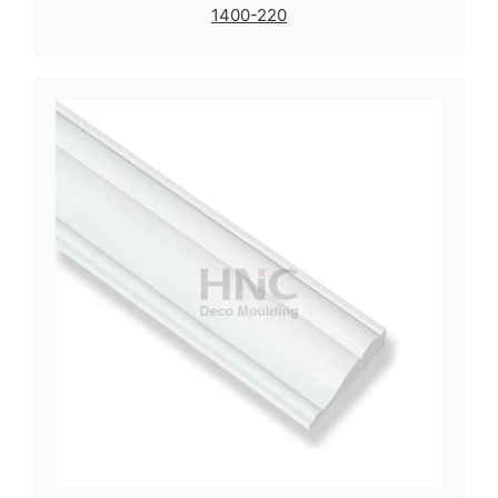
1400-220