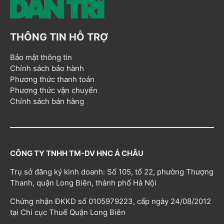
THÔNG TIN HỖ TRỢ
Bảo mật thông tin
Chính sách bảo hành
Phương thức thanh toán
Phương thức vận chuyển
Chính sách bán hàng
CÔNG TY TNHH TM-DV HNC Á CHÂU
Trụ sở đăng ký kinh doanh: Số 105, tổ 22, phường Thượng
Thanh, quận Long Biên, thành phố Hà Nội
Chứng nhận ĐKKD số 0105979223, cấp ngày 24/08/2012
tại Chi cục Thuế Quận Long Biên