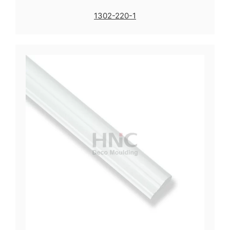
1302-220-1