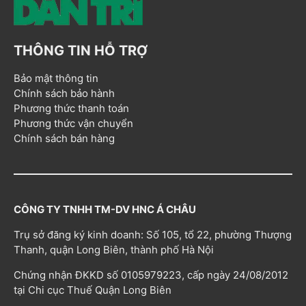
THÔNG TIN HỖ TRỢ
Bảo mật thông tin
Chính sách bảo hành
Phương thức thanh toán
Phương thức vận chuyển
Chính sách bán hàng
CÔNG TY TNHH TM-DV HNC Á CHÂU
Trụ sở đăng ký kinh doanh: Số 105, tổ 22, phường Thượng
Thanh, quận Long Biên, thành phố Hà Nội
Chứng nhận ĐKKD số 0105979223, cấp ngày 24/08/2012
tại Chi cục Thuế Quận Long Biên