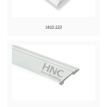
1403-220