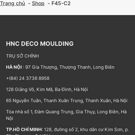
Trang chủ
Shop
F45-C2
HNC DECO MOULDING
TRỤ SỞ CHÍNH
HÀ NỘI
: 97 Gia Thượng, Thượng Thanh, Long Biên
+(84) 24 3736 8958
128 Giảng Võ, Kim Mã, Ba Đình, Hà Nội
65 Nguyễn Tuân, Thanh Xuân Trung, Thanh Xuân, Hà Nội
Tòa nhà số 1, Đàm Quang Trung, Gia Thụy, Long Biên, Hà
Nội
TP.HỒ CHÍ MINH
: 128, đường số 2, khu dân cư Kim Sơn, p.