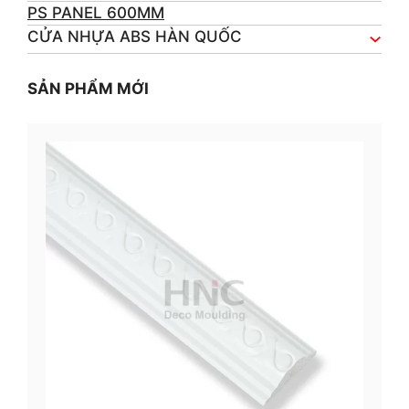
PS PANEL 600MM
CỬA NHỰA ABS HÀN QUỐC
SẢN PHẨM MỚI