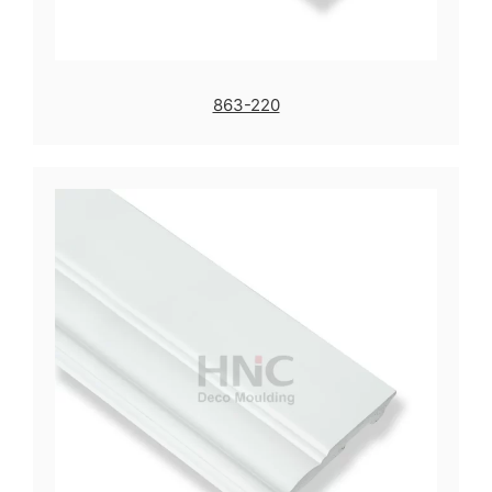
863-220