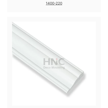
1400-220