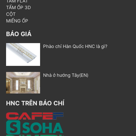
TẤM FLAT
TẤM ỐP 3D
CỘT
MIẾNG ỐP
BÁO GIÁ
Phào chỉ Hàn Quốc HNC là gì?
Nhà ở hướng Tây(EN)
HNC TRÊN BÁO CHÍ