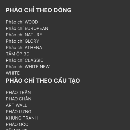
PHÀO CHỈ THEO DÒNG
Phào chỉ WOOD
Phào chỉ EUROPEAN
Phào chỉ NATURE
Phào chỉ GLORY
Phào chỉ ATHENA
TẤM ỐP 3D
Phào chỉ CLASSIC
Phào chỉ WHITE NEW
WHITE
PHÀO CHỈ THEO CẤU TẠO
PHÀO TRẦN
PHÀO CHÂN
ART WALL
PHÀO LƯNG
KHUNG TRANH
PHÀO GÓC