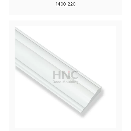
1400-220