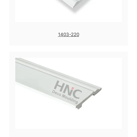
1403-220