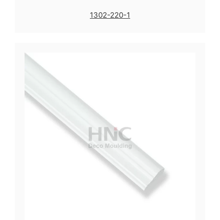
1302-220-1