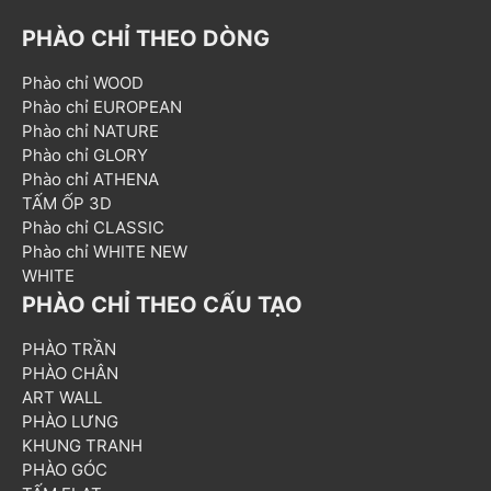
PHÀO CHỈ THEO DÒNG
Phào chỉ WOOD
Phào chỉ EUROPEAN
Phào chỉ NATURE
Phào chỉ GLORY
Phào chỉ ATHENA
TẤM ỐP 3D
Phào chỉ CLASSIC
Phào chỉ WHITE NEW
WHITE
PHÀO CHỈ THEO CẤU TẠO
PHÀO TRẦN
PHÀO CHÂN
ART WALL
PHÀO LƯNG
KHUNG TRANH
PHÀO GÓC