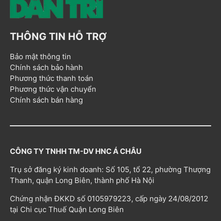
THÔNG TIN HỖ TRỢ
Bảo mật thông tin
Chính sách bảo hành
Phương thức thanh toán
Phương thức vận chuyển
Chính sách bán hàng
CÔNG TY TNHH TM-DV HNC Á CHÂU
Trụ sở đăng ký kinh doanh: Số 105, tổ 22, phường Thượng
Thanh, quận Long Biên, thành phố Hà Nội
Chứng nhận ĐKKD số 0105979223, cấp ngày 24/08/2012
tại Chi cục Thuế Quận Long Biên