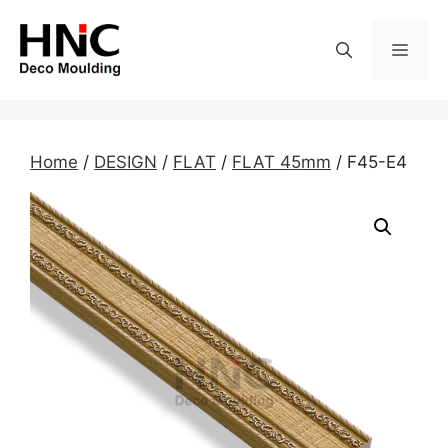
Skip
to
MEN
content
Home
/
DESIGN
/
FLAT
/
FLAT 45mm
/ F45-E4