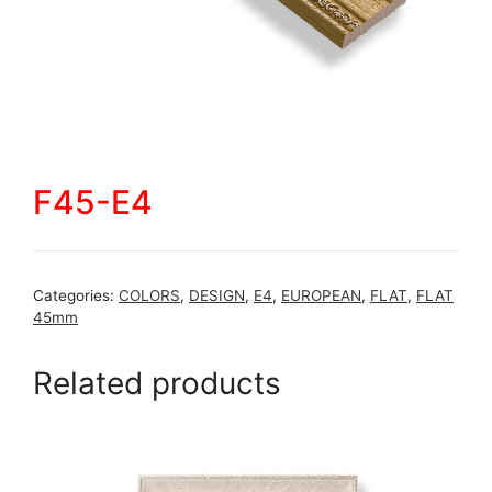
F45-E4
Categories:
COLORS
,
DESIGN
,
E4
,
EUROPEAN
,
FLAT
,
FLAT
45mm
Related products