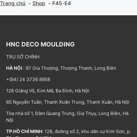
Trang chủ
Shop
F45-E4
HNC DECO MOULDING
TRỤ SỞ CHÍNH
HÀ NỘI
: 97 Gia Thượng, Thượng Thanh, Long Biên
+(84) 24 3736 8958
128 Giảng Võ, Kim Mã, Ba Đình, Hà Nội
65 Nguyễn Tuân, Thanh Xuân Trung, Thanh Xuân, Hà Nội
Tòa nhà số 1, Đàm Quang Trung, Gia Thụy, Long Biên, Hà
Nội
TP.HỒ CHÍ MINH
: 128, đường số 2, khu dân cư Kim Sơn, p.