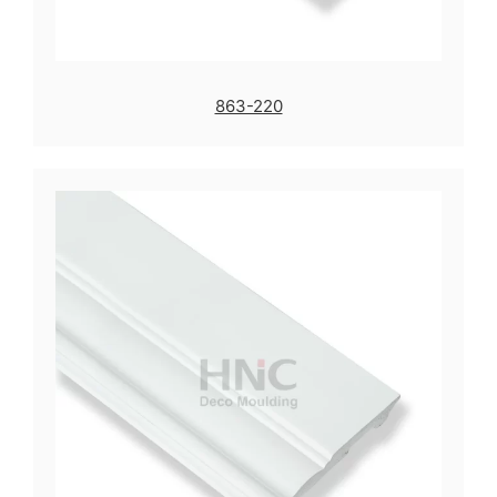
863-220