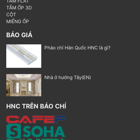
TẤM FLAT
TẤM ỐP 3D
CỘT
MIẾNG ỐP
BÁO GIÁ
Phào chỉ Hàn Quốc HNC là gì?
Nhà ở hướng Tây(EN)
HNC TRÊN BÁO CHÍ