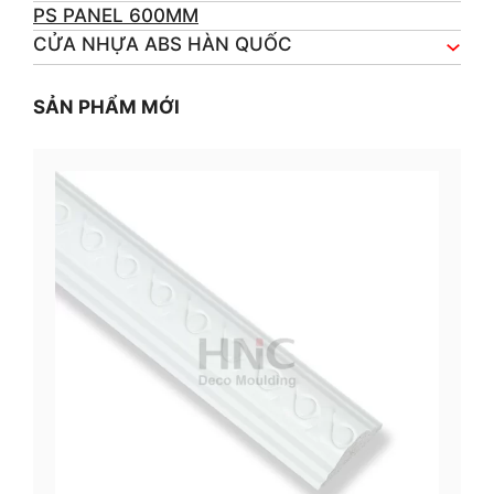
PS PANEL 600MM
CỬA NHỰA ABS HÀN QUỐC
SẢN PHẨM MỚI