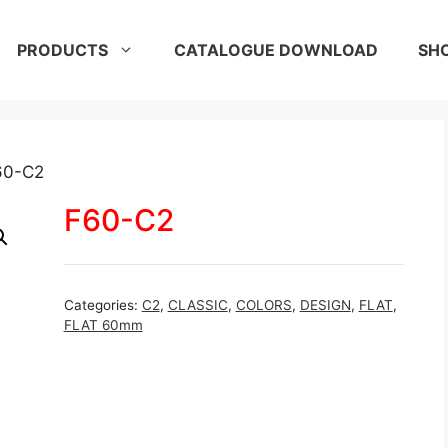
PRODUCTS
CATALOGUE DOWNLOAD
SH
60-C2
F60-C2
Categories:
C2
,
CLASSIC
,
COLORS
,
DESIGN
,
FLAT
,
FLAT 60mm