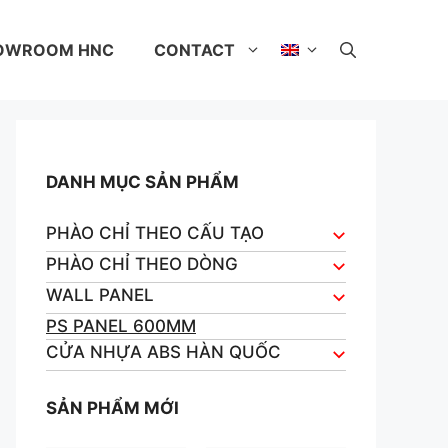
OWROOM HNC
CONTACT
DANH MỤC SẢN PHẨM
PHÀO CHỈ THEO CẤU TẠO
PHÀO CHỈ THEO DÒNG
WALL PANEL
PS PANEL 600MM
CỬA NHỰA ABS HÀN QUỐC
SẢN PHẨM MỚI