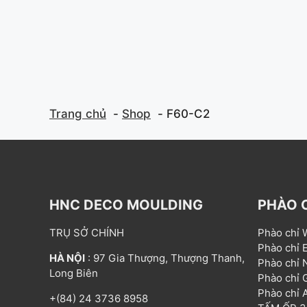
Trang chủ
Shop
F60-C2
HNC DECO MOULDING
PHÀO 
TRỤ SỞ CHÍNH
Phào chỉ
Phào chỉ
HÀ NỘI
: 97 Gia Thượng, Thượng Thanh,
Phào chỉ
Long Biên
Phào chỉ
Phào chỉ
+(84) 24 3736 8958