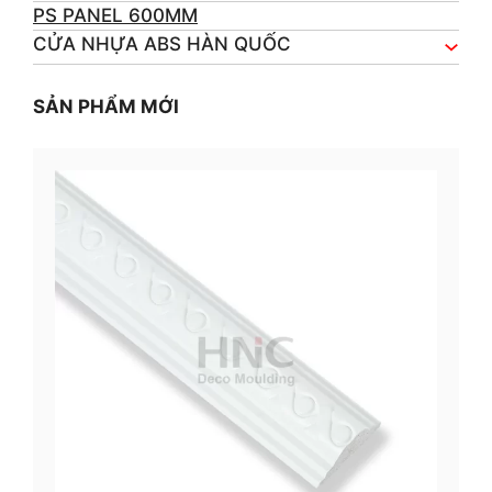
PS PANEL 600MM
CỬA NHỰA ABS HÀN QUỐC
SẢN PHẨM MỚI