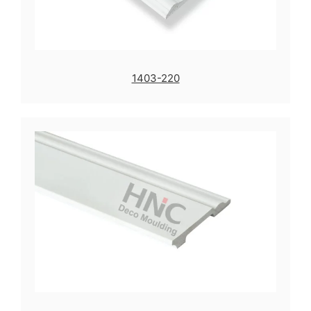
1403-220