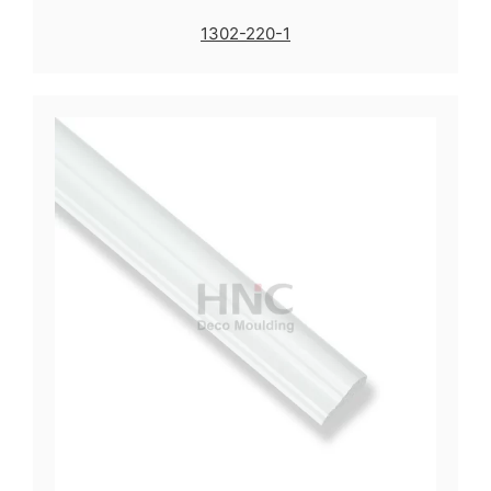
1302-220-1