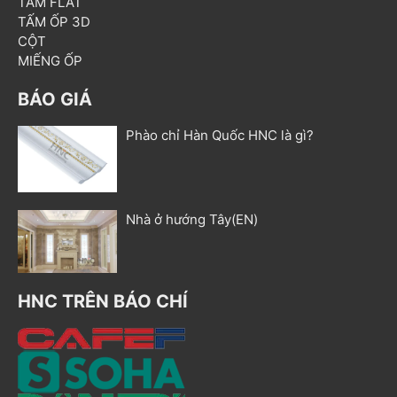
TẤM FLAT
TẤM ỐP 3D
CỘT
MIẾNG ỐP
BÁO GIÁ
Phào chỉ Hàn Quốc HNC là gì?
Nhà ở hướng Tây(EN)
HNC TRÊN BÁO CHÍ