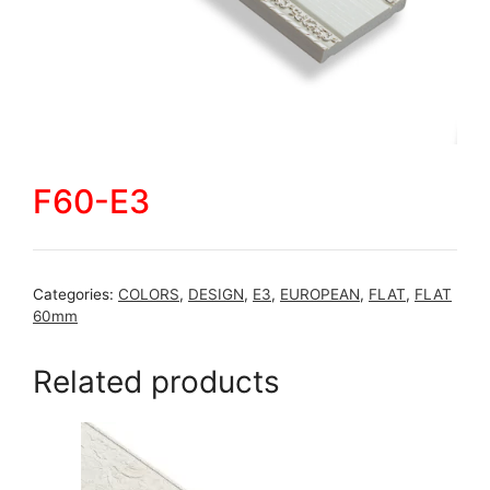
F60-E3
Categories:
COLORS
,
DESIGN
,
E3
,
EUROPEAN
,
FLAT
,
FLAT
60mm
Related products