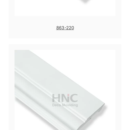
863-220