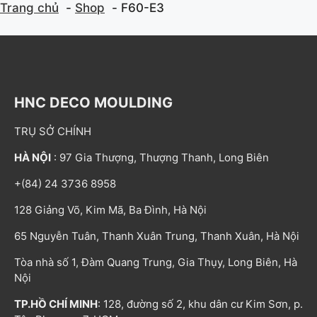
Trang chủ
Shop
F60-E3
HNC DECO MOULDING
TRỤ SỞ CHÍNH
HÀ NỘI
: 97 Gia Thượng, Thượng Thanh, Long Biên
+(84) 24 3736 8958
128 Giảng Võ, Kim Mã, Ba Đình, Hà Nội
65 Nguyễn Tuân, Thanh Xuân Trung, Thanh Xuân, Hà Nội
Tòa nhà số 1, Đàm Quang Trung, Gia Thụy, Long Biên, Hà
Nội
TP.HỒ CHÍ MINH
: 128, đường số 2, khu dân cư Kim Sơn, p.