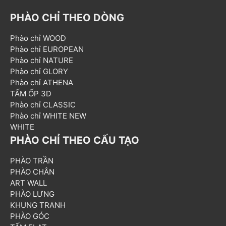
PHÀO CHỈ THEO DÒNG
Phào chỉ WOOD
Phào chỉ EUROPEAN
Phào chỉ NATURE
Phào chỉ GLORY
Phào chỉ ATHENA
TẤM ỐP 3D
Phào chỉ CLASSIC
Phào chỉ WHITE NEW
WHITE
PHÀO CHỈ THEO CẤU TẠO
PHÀO TRẦN
PHÀO CHÂN
ART WALL
PHÀO LƯNG
KHUNG TRANH
PHÀO GÓC