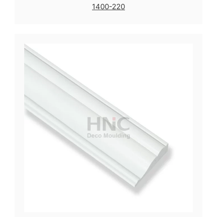
1400-220