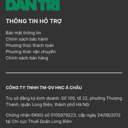
THÔNG TIN HỖ TRỢ
Bảo mật thông tin
Chính sách bảo hành
Phương thức thanh toán
Phương thức vận chuyển
Chính sách bán hàng
CÔNG TY TNHH TM-DV HNC Á CHÂU
Trụ sở đăng ký kinh doanh: Số 105, tổ 22, phường Thượng
Thanh, quận Long Biên, thành phố Hà Nội
Chứng nhận ĐKKD số 0105979223, cấp ngày 24/08/2012
tại Chi cục Thuế Quận Long Biên