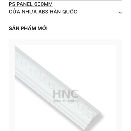
PS PANEL 600MM
CỬA NHỰA ABS HÀN QUỐC
SẢN PHẨM MỚI