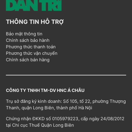
THÔNG TIN HỖ TRỢ
Bảo mật thông tin
Chính sách bảo hành
Phương thức thanh toán
Phương thức vận chuyển
Chính sách bán hàng
CÔNG TY TNHH TM-DV HNC Á CHÂU
Trụ sở đăng ký kinh doanh: Số 105, tổ 22, phường Thượng
Thanh, quận Long Biên, thành phố Hà Nội
Chứng nhận ĐKKD số 0105979223, cấp ngày 24/08/2012
tại Chi cục Thuế Quận Long Biên