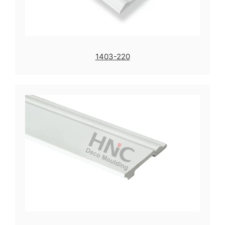
1403-220