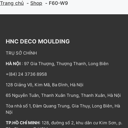
Trang chủ
Shop
F60-W9
HNC DECO MOULDING
TRỤ SỞ CHÍNH
HÀ NỘI
: 97 Gia Thượng, Thượng Thanh, Long Biên
+(84) 24 3736 8958
128 Giảng Võ, Kim Mã, Ba Đình, Hà Nội
65 Nguyễn Tuân, Thanh Xuân Trung, Thanh Xuân, Hà Nội
Tòa nhà số 1, Đàm Quang Trung, Gia Thụy, Long Biên, Hà
Nội
TP.HỒ CHÍ MINH
: 128, đường số 2, khu dân cư Kim Sơn, p.