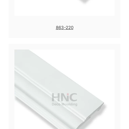
863-220