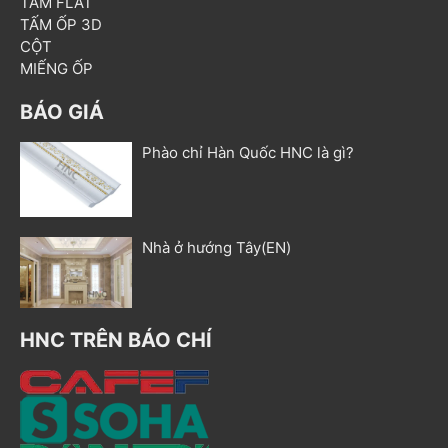
TẤM FLAT
TẤM ỐP 3D
CỘT
MIẾNG ỐP
BÁO GIÁ
Phào chỉ Hàn Quốc HNC là gì?
Nhà ở hướng Tây(EN)
HNC TRÊN BÁO CHÍ