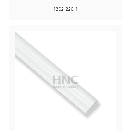
1302-220-1