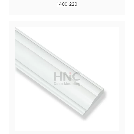
1400-220