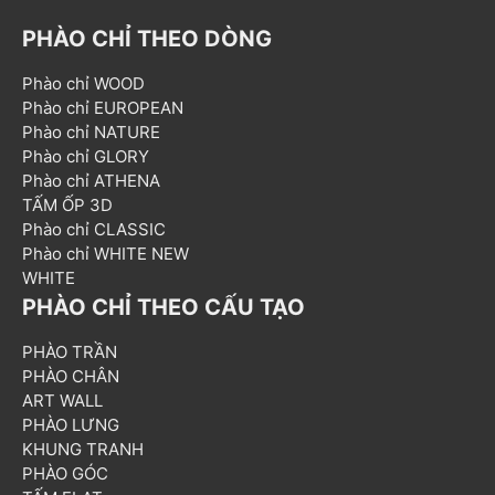
PHÀO CHỈ THEO DÒNG
Phào chỉ WOOD
Phào chỉ EUROPEAN
Phào chỉ NATURE
Phào chỉ GLORY
Phào chỉ ATHENA
TẤM ỐP 3D
Phào chỉ CLASSIC
Phào chỉ WHITE NEW
WHITE
PHÀO CHỈ THEO CẤU TẠO
PHÀO TRẦN
PHÀO CHÂN
ART WALL
PHÀO LƯNG
KHUNG TRANH
PHÀO GÓC