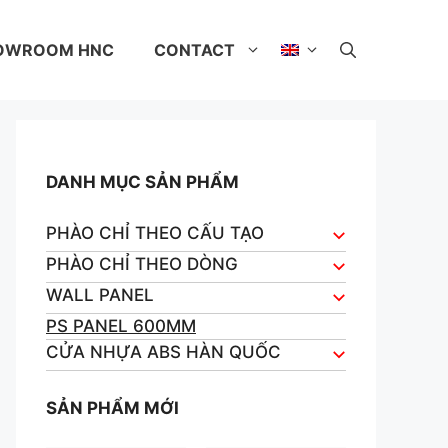
OWROOM HNC
CONTACT
DANH MỤC SẢN PHẨM
PHÀO CHỈ THEO CẤU TẠO
PHÀO CHỈ THEO DÒNG
WALL PANEL
PS PANEL 600MM
CỬA NHỰA ABS HÀN QUỐC
SẢN PHẨM MỚI