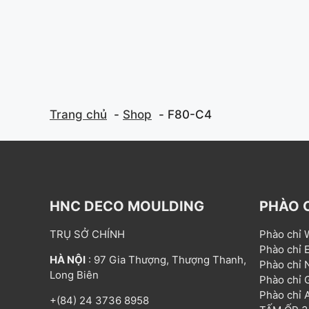
Trang chủ
Shop
F80-C4
HNC DECO MOULDING
PHÀO 
TRỤ SỞ CHÍNH
Phào chỉ
Phào chỉ
HÀ NỘI
: 97 Gia Thượng, Thượng Thanh,
Phào chỉ
Long Biên
Phào chỉ
Phào chỉ
+(84) 24 3736 8958