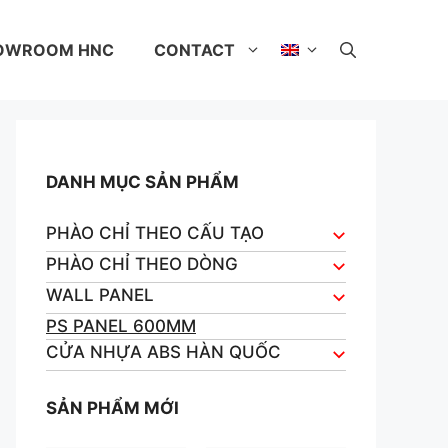
OWROOM HNC
CONTACT
DANH MỤC SẢN PHẨM
PHÀO CHỈ THEO CẤU TẠO
PHÀO CHỈ THEO DÒNG
WALL PANEL
PS PANEL 600MM
CỬA NHỰA ABS HÀN QUỐC
SẢN PHẨM MỚI