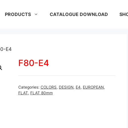
PRODUCTS
CATALOGUE DOWNLOAD
SH
80-E4
F80-E4
Categories:
COLORS
,
DESIGN
,
E4
,
EUROPEAN
,
FLAT
,
FLAT 80mm