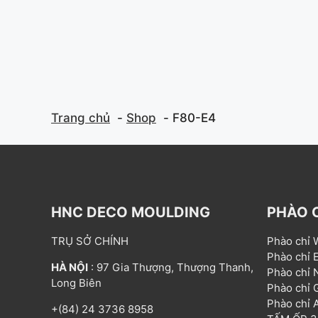
Trang chủ
Shop
F80-E4
HNC DECO MOULDING
PHÀO 
TRỤ SỞ CHÍNH
Phào chỉ
Phào chỉ
HÀ NỘI
: 97 Gia Thượng, Thượng Thanh,
Phào chỉ
Long Biên
Phào chỉ
Phào chỉ
+(84) 24 3736 8958