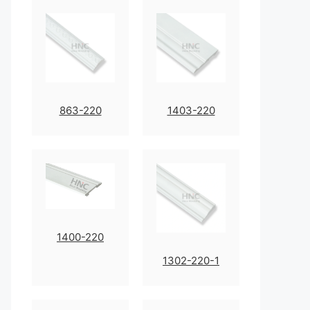
863-220
1403-220
1400-220
1302-220-1