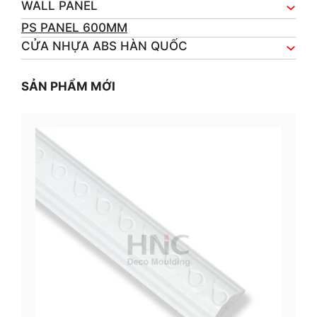
WALL PANEL
PS PANEL 600MM
CỬA NHỰA ABS HÀN QUỐC
SẢN PHẨM MỚI