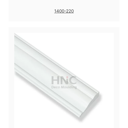
1400-220