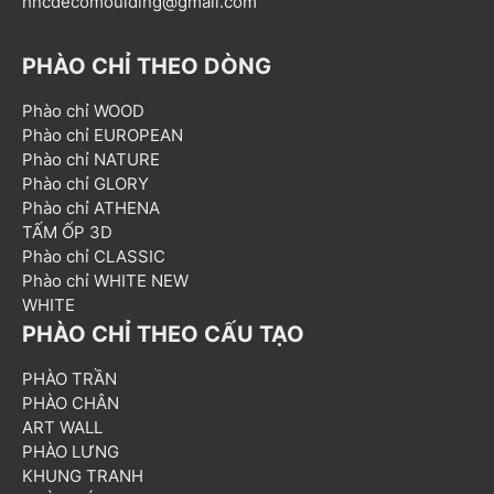
hncdecomoulding@gmail.com
PHÀO CHỈ THEO DÒNG
Phào chỉ WOOD
Phào chỉ EUROPEAN
Phào chỉ NATURE
Phào chỉ GLORY
Phào chỉ ATHENA
TẤM ỐP 3D
Phào chỉ CLASSIC
Phào chỉ WHITE NEW
WHITE
PHÀO CHỈ THEO CẤU TẠO
PHÀO TRẦN
PHÀO CHÂN
ART WALL
PHÀO LƯNG
KHUNG TRANH