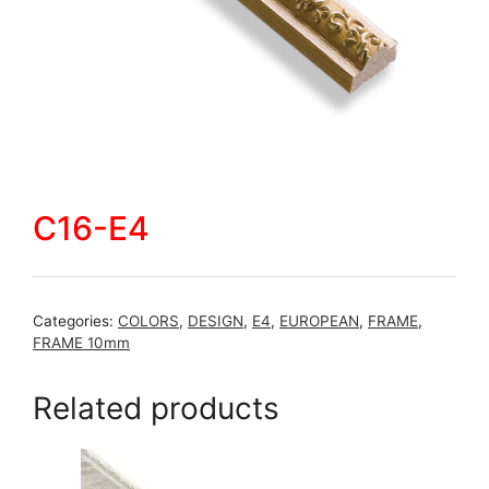
C16-E4
Categories:
COLORS
,
DESIGN
,
E4
,
EUROPEAN
,
FRAME
,
FRAME 10mm
Related products