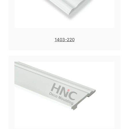
1403-220