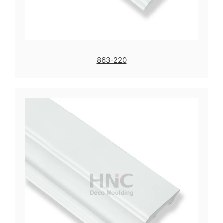
863-220