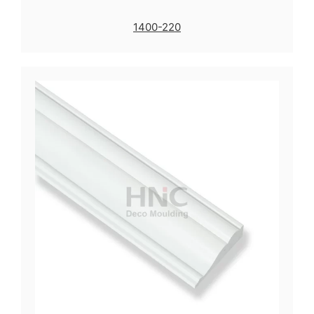
1400-220