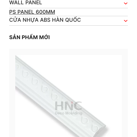
WALL PANEL
PS PANEL 600MM
CỬA NHỰA ABS HÀN QUỐC
SẢN PHẨM MỚI