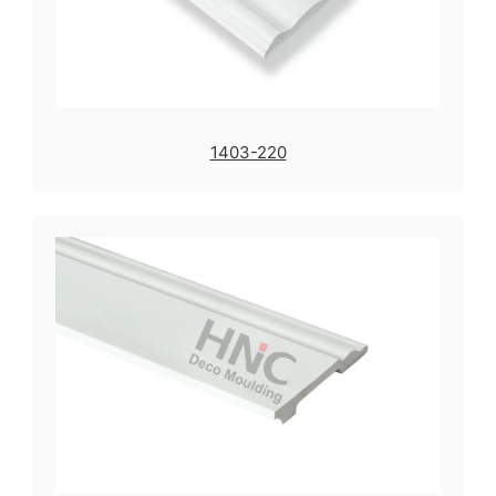
1403-220