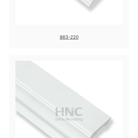
863-220