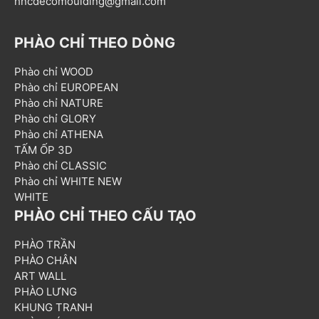
hncdecomoulding@gmail.com
PHÀO CHỈ THEO DÒNG
Phào chỉ WOOD
Phào chỉ EUROPEAN
Phào chỉ NATURE
Phào chỉ GLORY
Phào chỉ ATHENA
TẤM ỐP 3D
Phào chỉ CLASSIC
Phào chỉ WHITE NEW
WHITE
PHÀO CHỈ THEO CẤU TẠO
PHÀO TRẦN
PHÀO CHÂN
ART WALL
PHÀO LƯNG
KHUNG TRANH