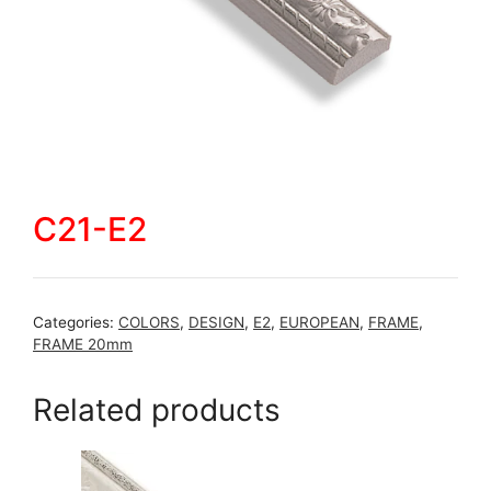
C21-E2
Categories:
COLORS
,
DESIGN
,
E2
,
EUROPEAN
,
FRAME
,
FRAME 20mm
Related products