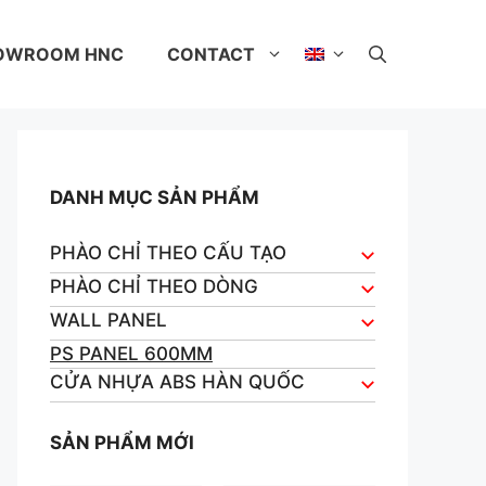
OWROOM HNC
CONTACT
DANH MỤC SẢN PHẨM
PHÀO CHỈ THEO CẤU TẠO
PHÀO CHỈ THEO DÒNG
WALL PANEL
PS PANEL 600MM
CỬA NHỰA ABS HÀN QUỐC
SẢN PHẨM MỚI