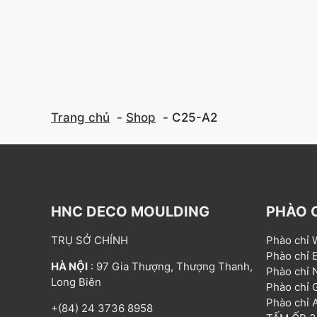
Trang chủ
Shop
C25-A2
HNC DECO MOULDING
PHÀO 
TRỤ SỞ CHÍNH
Phào chỉ
Phào chỉ
HÀ NỘI
: 97 Gia Thượng, Thượng Thanh,
Phào chỉ
Long Biên
Phào chỉ
Phào chỉ
+(84) 24 3736 8958