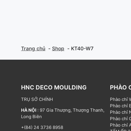
Trang chủ
Shop
KT40-W7
HNC DECO MOULDING
PHÀO 
TRỤ SỞ CHÍNH
Phào chỉ
Phào chỉ
HÀ NỘI
: 97 Gia Thượng, Thượng Thanh,
Phào chỉ
Long Biên
Phào chỉ
Phào chỉ
+(84) 24 3736 8958