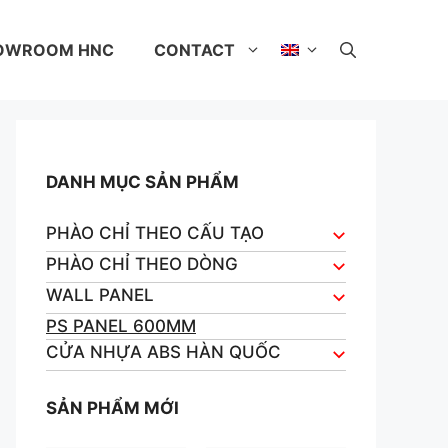
OWROOM HNC
CONTACT
DANH MỤC SẢN PHẨM
PHÀO CHỈ THEO CẤU TẠO
PHÀO CHỈ THEO DÒNG
WALL PANEL
PS PANEL 600MM
CỬA NHỰA ABS HÀN QUỐC
SẢN PHẨM MỚI