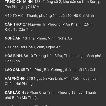
TP.HỒ CHÍ MINH
: 128, đường số 2, khu dân cư Kim Sơn, p.
Tân Phong, q.7, HCM
449 Tô Hiến Thành, phường 14, quận 10, Hồ Chí Minh
CẦN THƠ
: 27 Nguyễn Tri Phương, P.An Khánh, Q.Ninh
Kiều,Tp.Cần Thơ
NGHỆ AN
: 43 Thái Phiên, Vinh, Nghệ An
73 Phan Bội Châu, Vinh, Nghệ An
HÒA BÌNH
: Số 10 Trương Hán Siêu, Thịnh Lang, thành phố
Hòa Bình
LÀO CAI
: 65 Trần Phú , Bắc Cường , thành phố Lào Cai
HẢI PHÒNG
: 576 Nguyễn Văn Linh, Vĩnh Niệm, quận Lê
Chân, Hải Phòng
ĐẮK LẮK
: 429 Phan Chu Trinh, Phường Tân Lợi, Thành
phố Buôn Mê Thuột