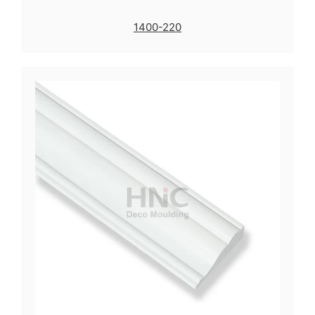
1400-220