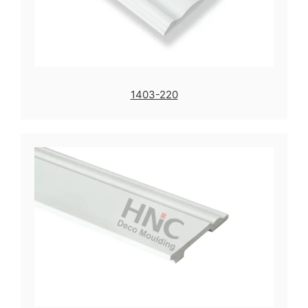
1403-220