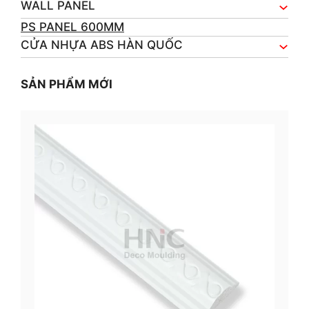
WALL PANEL
PS PANEL 600MM
CỬA NHỰA ABS HÀN QUỐC
SẢN PHẨM MỚI