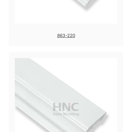
863-220