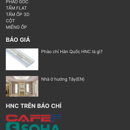
PHÀO GÓC
TẤM FLAT
TẤM ỐP 3D
CỘT
MIẾNG ỐP
BÁO GIÁ
Phào chỉ Hàn Quốc HNC là gì?
Nhà ở hướng Tây(EN)
HNC TRÊN BÁO CHÍ