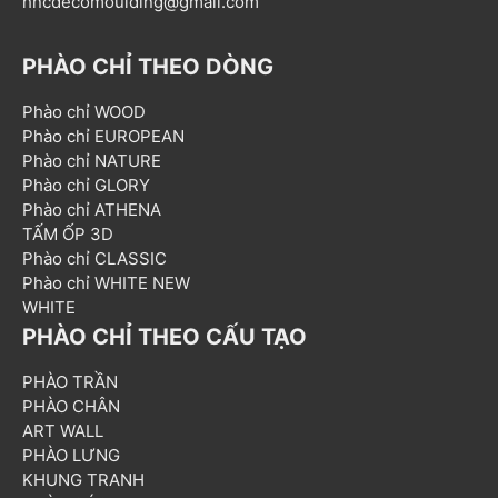
hncdecomoulding@gmail.com
PHÀO CHỈ THEO DÒNG
Phào chỉ WOOD
Phào chỉ EUROPEAN
Phào chỉ NATURE
Phào chỉ GLORY
Phào chỉ ATHENA
TẤM ỐP 3D
Phào chỉ CLASSIC
Phào chỉ WHITE NEW
WHITE
PHÀO CHỈ THEO CẤU TẠO
PHÀO TRẦN
PHÀO CHÂN
ART WALL
PHÀO LƯNG
KHUNG TRANH