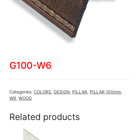
G100-W6
Categories:
COLORS
,
DESIGN
,
PILLAR
,
PILLAR 100mm
,
W6
,
WOOD
Related products