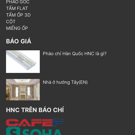
PHÀO GÓC
TẤM FLAT
TẤM ỐP 3D
CỘT
MIẾNG ỐP
BÁO GIÁ
Phào chỉ Hàn Quốc HNC là gì?
Nhà ở hướng Tây(EN)
HNC TRÊN BÁO CHÍ