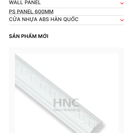
WALL PANEL
PS PANEL 600MM
CỬA NHỰA ABS HÀN QUỐC
SẢN PHẨM MỚI