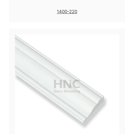
1400-220