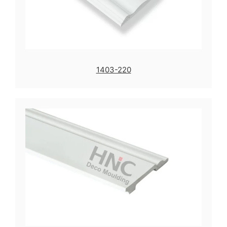
1403-220