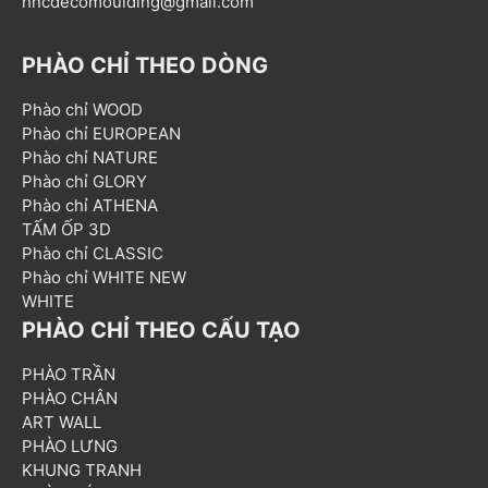
hncdecomoulding@gmail.com
PHÀO CHỈ THEO DÒNG
Phào chỉ WOOD
Phào chỉ EUROPEAN
Phào chỉ NATURE
Phào chỉ GLORY
Phào chỉ ATHENA
TẤM ỐP 3D
Phào chỉ CLASSIC
Phào chỉ WHITE NEW
WHITE
PHÀO CHỈ THEO CẤU TẠO
PHÀO TRẦN
PHÀO CHÂN
ART WALL
PHÀO LƯNG
KHUNG TRANH