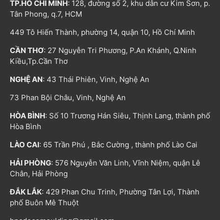
TP.HỒ CHÍ MINH
: 128, đường số 2, khu dân cư Kim Sơn, p.
Tân Phong, q.7, HCM
449 Tô Hiến Thành, phường 14, quận 10, Hồ Chí Minh
CẦN THƠ
: 27 Nguyễn Tri Phương, P.An Khánh, Q.Ninh
Kiều,Tp.Cần Thơ
NGHỆ AN
: 43 Thái Phiên, Vinh, Nghệ An
73 Phan Bội Châu, Vinh, Nghệ An
HÒA BÌNH
: Số 10 Trương Hán Siêu, Thịnh Lang, thành phố
Hòa Bình
LÀO CAI
: 65 Trần Phú , Bắc Cường , thành phố Lào Cai
HẢI PHÒNG
: 576 Nguyễn Văn Linh, Vĩnh Niệm, quận Lê
Chân, Hải Phòng
ĐẮK LẮK
: 429 Phan Chu Trinh, Phường Tân Lợi, Thành
phố Buôn Mê Thuột