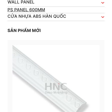
WALL PANEL
PS PANEL 600MM
CỬA NHỰA ABS HÀN QUỐC
SẢN PHẨM MỚI