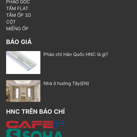
PHÀO GÓC
TẤM FLAT
TẤM ỐP 3D
CỘT
MIẾNG ỐP
BÁO GIÁ
Phào chỉ Hàn Quốc HNC là gì?
Nhà ở hướng Tây(EN)
HNC TRÊN BÁO CHÍ