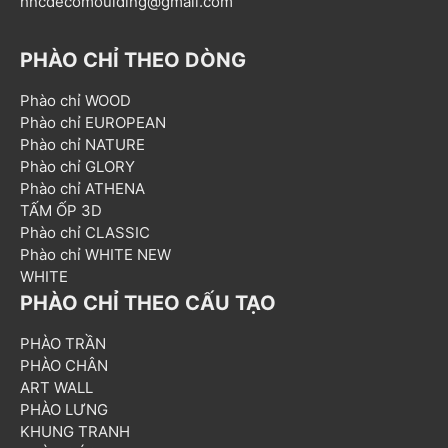
hncdecomoulding@gmail.com
PHÀO CHỈ THEO DÒNG
Phào chỉ WOOD
Phào chỉ EUROPEAN
Phào chỉ NATURE
Phào chỉ GLORY
Phào chỉ ATHENA
TẤM ỐP 3D
Phào chỉ CLASSIC
Phào chỉ WHITE NEW
WHITE
PHÀO CHỈ THEO CẤU TẠO
PHÀO TRẦN
PHÀO CHÂN
ART WALL
PHÀO LƯNG
KHUNG TRANH