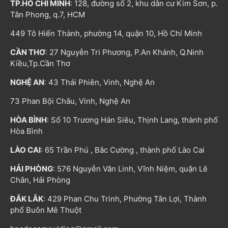
TP.HỒ CHÍ MINH
: 128, đường số 2, khu dân cư Kim Sơn, p.
Tân Phong, q.7, HCM
449 Tô Hiến Thành, phường 14, quận 10, Hồ Chí Minh
CẦN THƠ
: 27 Nguyễn Tri Phương, P.An Khánh, Q.Ninh
Kiều,Tp.Cần Thơ
NGHỆ AN
: 43 Thái Phiên, Vinh, Nghệ An
73 Phan Bội Châu, Vinh, Nghệ An
HÒA BÌNH
: Số 10 Trương Hán Siêu, Thịnh Lang, thành phố
Hòa Bình
LÀO CAI
: 65 Trần Phú , Bắc Cường , thành phố Lào Cai
HẢI PHÒNG
: 576 Nguyễn Văn Linh, Vĩnh Niệm, quận Lê
Chân, Hải Phòng
ĐẮK LẮK
: 429 Phan Chu Trinh, Phường Tân Lợi, Thành
phố Buôn Mê Thuột