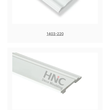
1403-220