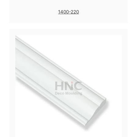
1400-220