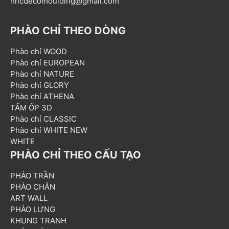
hncdecomoulding@gmail.com
PHÀO CHỈ THEO DÒNG
Phào chỉ WOOD
Phào chỉ EUROPEAN
Phào chỉ NATURE
Phào chỉ GLORY
Phào chỉ ATHENA
TẤM ỐP 3D
Phào chỉ CLASSIC
Phào chỉ WHITE NEW
WHITE
PHÀO CHỈ THEO CẤU TẠO
PHÀO TRẦN
PHÀO CHÂN
ART WALL
PHÀO LƯNG
KHUNG TRANH