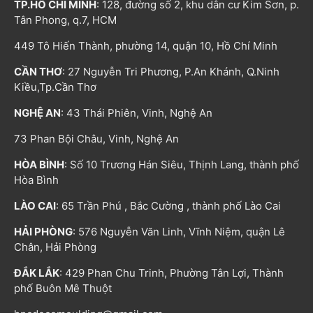
TP.HỒ CHÍ MINH
: 128, đường số 2, khu dân cư Kim Sơn, p.
Tân Phong, q.7, HCM
449 Tô Hiến Thành, phường 14, quận 10, Hồ Chí Minh
CẦN THƠ
: 27 Nguyễn Tri Phương, P.An Khánh, Q.Ninh
Kiều,Tp.Cần Thơ
NGHỆ AN
: 43 Thái Phiên, Vinh, Nghệ An
73 Phan Bội Châu, Vinh, Nghệ An
HÒA BÌNH
: Số 10 Trương Hán Siêu, Thịnh Lang, thành phố
Hòa Bình
LÀO CAI
: 65 Trần Phú , Bắc Cường , thành phố Lào Cai
HẢI PHÒNG
: 576 Nguyễn Văn Linh, Vĩnh Niệm, quận Lê
Chân, Hải Phòng
ĐẮK LẮK
: 429 Phan Chu Trinh, Phường Tân Lợi, Thành
phố Buôn Mê Thuột