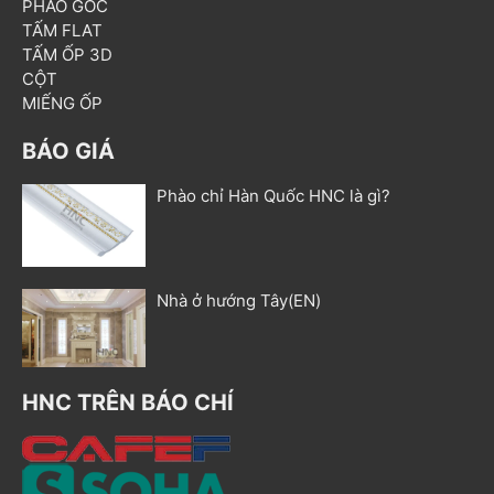
PHÀO GÓC
TẤM FLAT
TẤM ỐP 3D
CỘT
MIẾNG ỐP
BÁO GIÁ
Phào chỉ Hàn Quốc HNC là gì?
Nhà ở hướng Tây(EN)
HNC TRÊN BÁO CHÍ