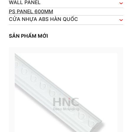
WALL PANEL
PS PANEL 600MM
CỬA NHỰA ABS HÀN QUỐC
SẢN PHẨM MỚI