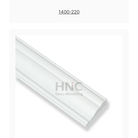
1400-220