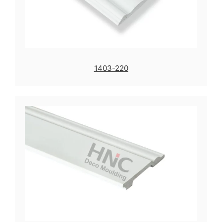
1403-220