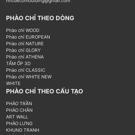
hncdecomoulding@gmail.com
PHÀO CHỈ THEO DÒNG
Phào chỉ WOOD
Phào chỉ EUROPEAN
Phào chỉ NATURE
Phào chỉ GLORY
Phào chỉ ATHENA
TẤM ỐP 3D
Phào chỉ CLASSIC
Phào chỉ WHITE NEW
WHITE
PHÀO CHỈ THEO CẤU TẠO
PHÀO TRẦN
PHÀO CHÂN
ART WALL
PHÀO LƯNG
KHUNG TRANH