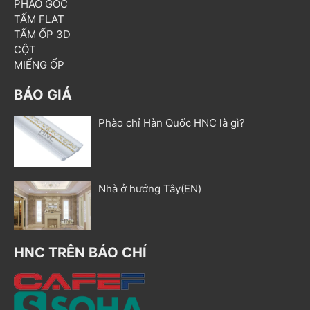
PHÀO GÓC
TẤM FLAT
TẤM ỐP 3D
CỘT
MIẾNG ỐP
BÁO GIÁ
Phào chỉ Hàn Quốc HNC là gì?
Nhà ở hướng Tây(EN)
HNC TRÊN BÁO CHÍ