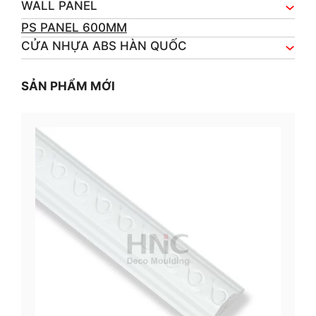
WALL PANEL
PS PANEL 600MM
CỬA NHỰA ABS HÀN QUỐC
SẢN PHẨM MỚI