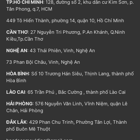
TP.HỒ CHÍ MINH
: 128, đường số 2, khu dân cư Kim Sơn, p.
Tân Phong, q.7, HCM
449 Tô Hiến Thành, phường 14, quận 10, Hồ Chí Minh
CẦN THƠ
: 27 Nguyễn Tri Phương, P.An Khánh, Q.Ninh
Kiều,Tp.Cần Thơ
NGHỆ AN
: 43 Thái Phiên, Vinh, Nghệ An
73 Phan Bội Châu, Vinh, Nghệ An
HÒA BÌNH
: Số 10 Trương Hán Siêu, Thịnh Lang, thành phố
Hòa Bình
LÀO CAI
: 65 Trần Phú , Bắc Cường , thành phố Lào Cai
HẢI PHÒNG
: 576 Nguyễn Văn Linh, Vĩnh Niệm, quận Lê
Chân, Hải Phòng
ĐẮK LẮK
: 429 Phan Chu Trinh, Phường Tân Lợi, Thành
phố Buôn Mê Thuột