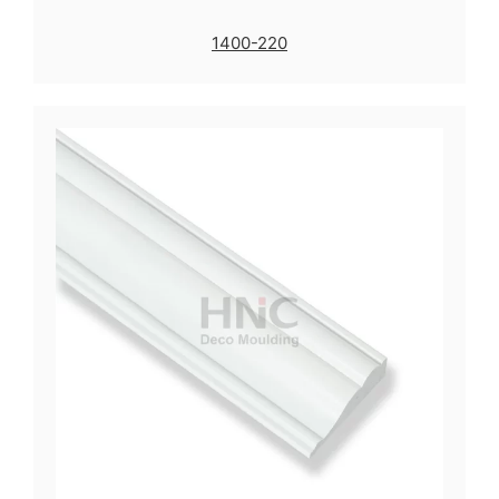
1400-220