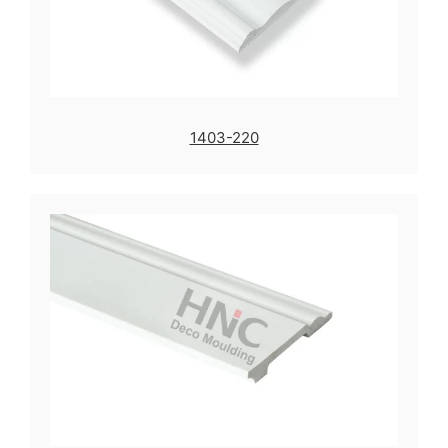
1403-220