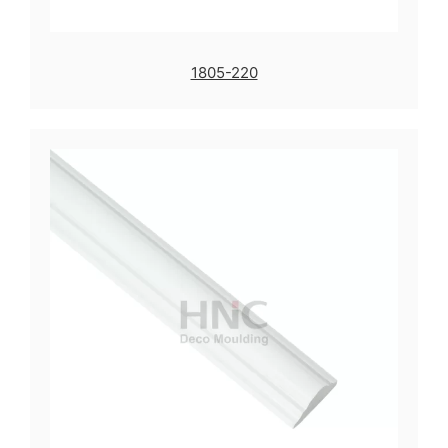
1805-220