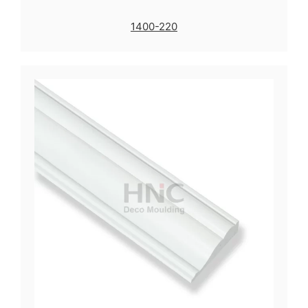
1400-220