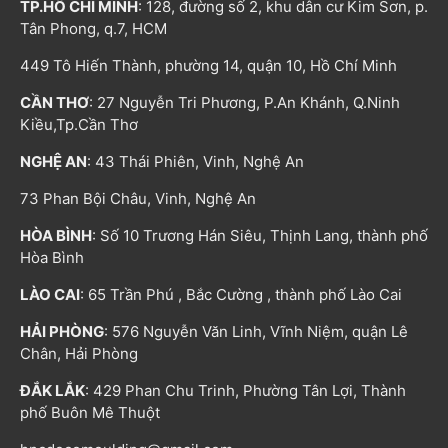
TP.HỒ CHÍ MINH
: 128, đường số 2, khu dân cư Kim Sơn, p.
Tân Phong, q.7, HCM
449 Tô Hiến Thành, phường 14, quận 10, Hồ Chí Minh
CẦN THƠ
: 27 Nguyễn Tri Phương, P.An Khánh, Q.Ninh
Kiều,Tp.Cần Thơ
NGHỆ AN
: 43 Thái Phiên, Vinh, Nghệ An
73 Phan Bội Châu, Vinh, Nghệ An
HÒA BÌNH
: Số 10 Trương Hán Siêu, Thịnh Lang, thành phố
Hòa Bình
LÀO CAI
: 65 Trần Phú , Bắc Cường , thành phố Lào Cai
HẢI PHÒNG
: 576 Nguyễn Văn Linh, Vĩnh Niệm, quận Lê
Chân, Hải Phòng
ĐẮK LẮK
: 429 Phan Chu Trinh, Phường Tân Lợi, Thành
phố Buôn Mê Thuột