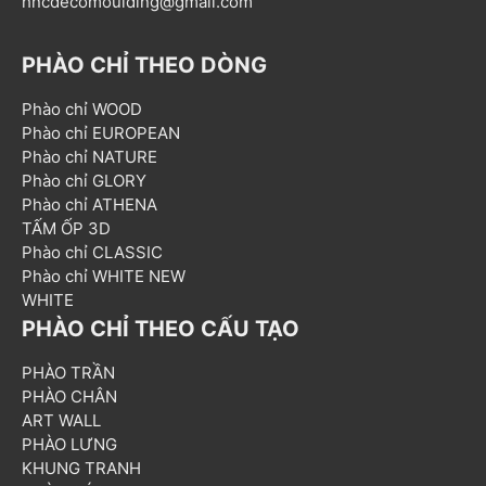
hncdecomoulding@gmail.com
PHÀO CHỈ THEO DÒNG
Phào chỉ WOOD
Phào chỉ EUROPEAN
Phào chỉ NATURE
Phào chỉ GLORY
Phào chỉ ATHENA
TẤM ỐP 3D
Phào chỉ CLASSIC
Phào chỉ WHITE NEW
WHITE
PHÀO CHỈ THEO CẤU TẠO
PHÀO TRẦN
PHÀO CHÂN
ART WALL
PHÀO LƯNG
KHUNG TRANH