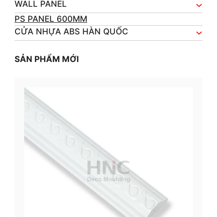
WALL PANEL
PS PANEL 600MM
CỬA NHỰA ABS HÀN QUỐC
SẢN PHẨM MỚI