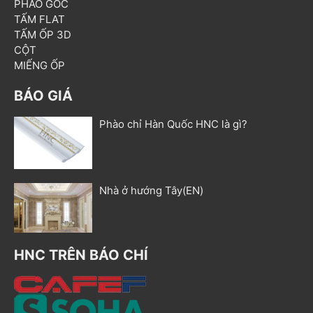
PHÀO GÓC
TẤM FLAT
TẤM ỐP 3D
CỘT
MIẾNG ỐP
BÁO GIÁ
Phào chỉ Hàn Quốc HNC là gì?
Nhà ở hướng Tây(EN)
HNC TRÊN BÁO CHÍ