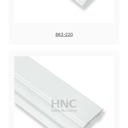
863-220