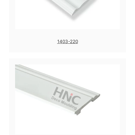
1403-220