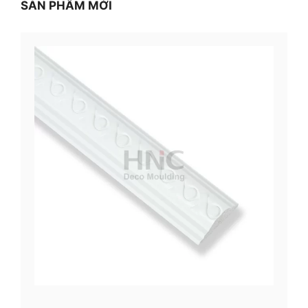
SẢN PHẨM MỚI