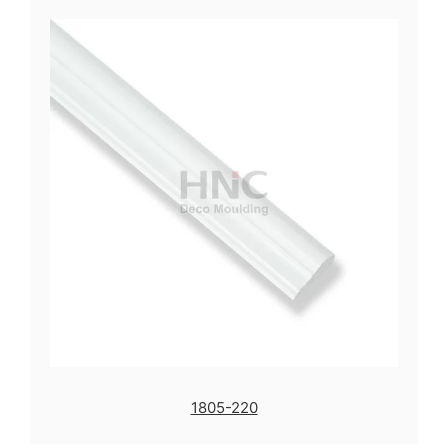
1805-220