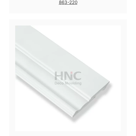
863-220