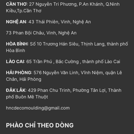
CẦN THƠ
: 27 Nguyễn Tri Phương, P.An Khánh, Q.Ninh
Kiều,Tp.Cần Thơ
NGHỆ AN
: 43 Thái Phiên, Vinh, Nghệ An
73 Phan Bội Châu, Vinh, Nghệ An
HÒA BÌNH
: Số 10 Trương Hán Siêu, Thịnh Lang, thành phố
Hòa Bình
LÀO CAI
: 65 Trần Phú , Bắc Cường , thành phố Lào Cai
HẢI PHÒNG
: 576 Nguyễn Văn Linh, Vĩnh Niệm, quận Lê
Chân, Hải Phòng
ĐẮK LẮK
: 429 Phan Chu Trinh, Phường Tân Lợi, Thành
phố Buôn Mê Thuột
hncdecomoulding@gmail.com
PHÀO CHỈ THEO DÒNG