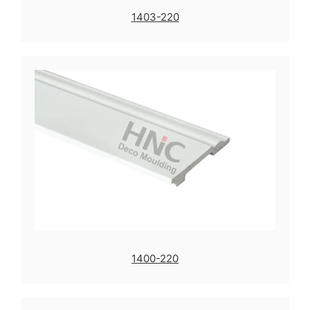
1403-220
1400-220