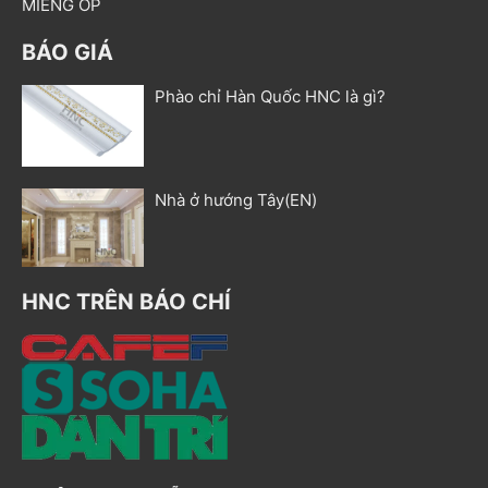
MIẾNG ỐP
BÁO GIÁ
Phào chỉ Hàn Quốc HNC là gì?
Nhà ở hướng Tây(EN)
HNC TRÊN BÁO CHÍ