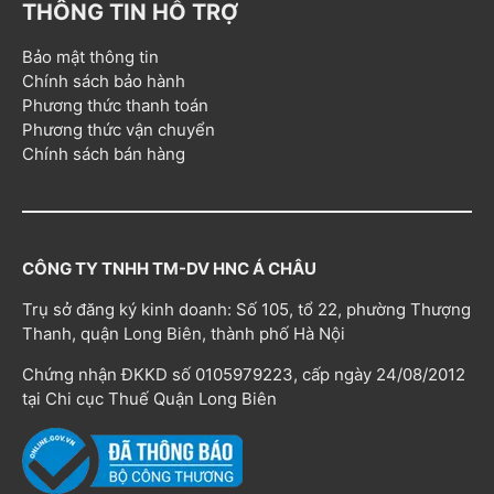
THÔNG TIN HỖ TRỢ
Bảo mật thông tin
Chính sách bảo hành
Phương thức thanh toán
Phương thức vận chuyển
Chính sách bán hàng
CÔNG TY TNHH TM-DV HNC Á CHÂU
Trụ sở đăng ký kinh doanh: Số 105, tổ 22, phường Thượng
Thanh, quận Long Biên, thành phố Hà Nội
Chứng nhận ĐKKD số 0105979223, cấp ngày 24/08/2012
tại Chi cục Thuế Quận Long Biên