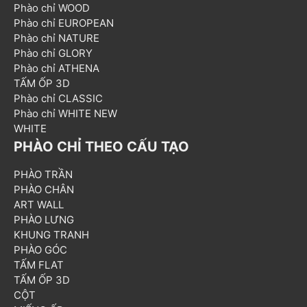
Phào chỉ WOOD
Phào chỉ EUROPEAN
Phào chỉ NATURE
Phào chỉ GLORY
Phào chỉ ATHENA
TẤM ỐP 3D
Phào chỉ CLASSIC
Phào chỉ WHITE NEW
WHITE
PHÀO CHỈ THEO CẤU TẠO
PHÀO TRẦN
PHÀO CHÂN
ART WALL
PHÀO LƯNG
KHUNG TRANH
PHÀO GÓC
TẤM FLAT
TẤM ỐP 3D
CỘT