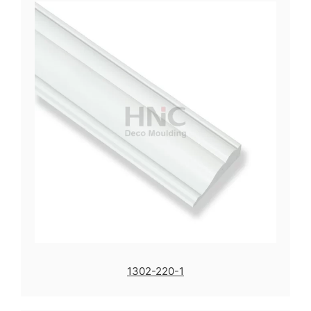
1302-220-1