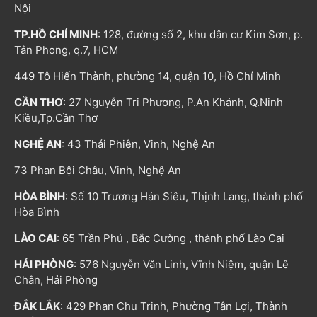
Nội
TP.HỒ CHÍ MINH
: 128, đường số 2, khu dân cư Kim Sơn, p.
Tân Phong, q.7, HCM
449 Tô Hiến Thành, phường 14, quận 10, Hồ Chí Minh
CẦN THƠ
: 27 Nguyễn Tri Phương, P.An Khánh, Q.Ninh
Kiều,Tp.Cần Thơ
NGHỆ AN
: 43 Thái Phiên, Vinh, Nghệ An
73 Phan Bội Châu, Vinh, Nghệ An
HÒA BÌNH
: Số 10 Trương Hán Siêu, Thịnh Lang, thành phố
Hòa Bình
LÀO CAI
: 65 Trần Phú , Bắc Cường , thành phố Lào Cai
HẢI PHÒNG
: 576 Nguyễn Văn Linh, Vĩnh Niệm, quận Lê
Chân, Hải Phòng
ĐẮK LẮK
: 429 Phan Chu Trinh, Phường Tân Lợi, Thành