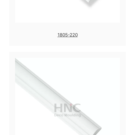
1805-220