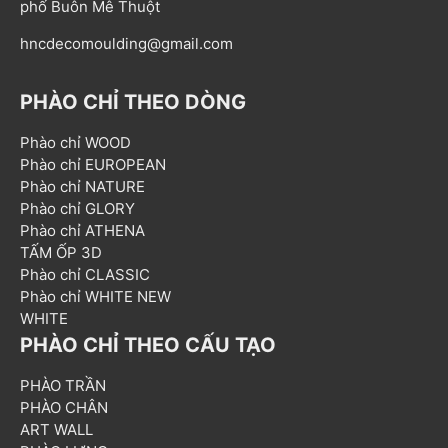
phố Buôn Mê Thuột
hncdecomoulding@gmail.com
PHÀO CHỈ THEO DÒNG
Phào chỉ WOOD
Phào chỉ EUROPEAN
Phào chỉ NATURE
Phào chỉ GLORY
Phào chỉ ATHENA
TẤM ỐP 3D
Phào chỉ CLASSIC
Phào chỉ WHITE NEW
WHITE
PHÀO CHỈ THEO CẤU TẠO
PHÀO TRẦN
PHÀO CHÂN
ART WALL