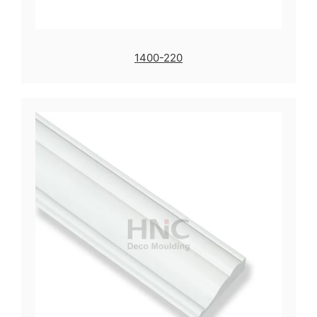
1400-220