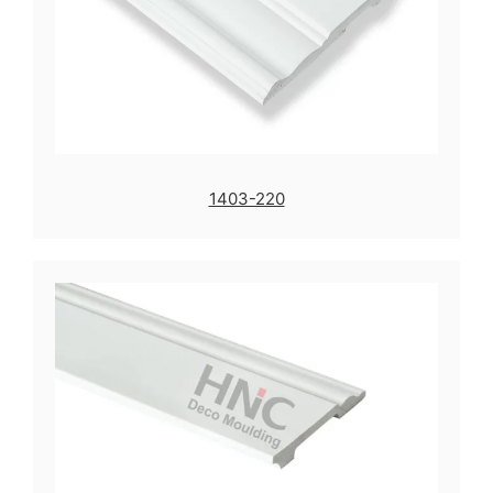
1403-220