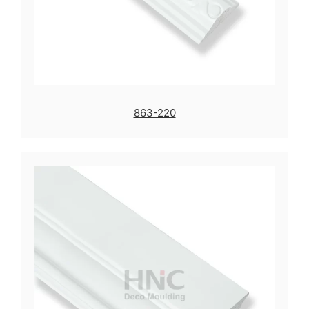
863-220