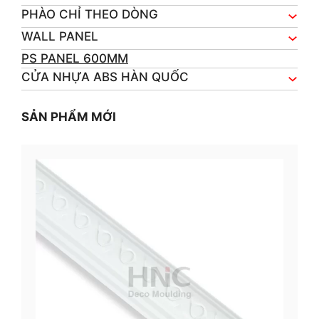
PHÀO CHỈ THEO DÒNG
WALL PANEL
PS PANEL 600MM
CỬA NHỰA ABS HÀN QUỐC
SẢN PHẨM MỚI