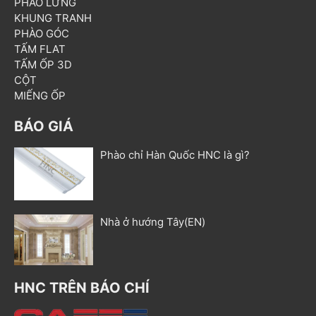
PHÀO LƯNG
KHUNG TRANH
PHÀO GÓC
TẤM FLAT
TẤM ỐP 3D
CỘT
MIẾNG ỐP
BÁO GIÁ
Phào chỉ Hàn Quốc HNC là gì?
Nhà ở hướng Tây(EN)
HNC TRÊN BÁO CHÍ