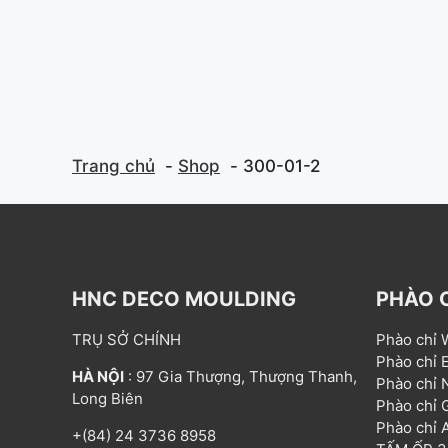
Trang chủ
Shop
300-01-2
HNC DECO MOULDING
PHÀO 
TRỤ SỞ CHÍNH
Phào chỉ
Phào chỉ
HÀ NỘI
: 97 Gia Thượng, Thượng Thanh,
Phào chỉ
Long Biên
Phào chỉ
Phào chỉ
+(84) 24 3736 8958