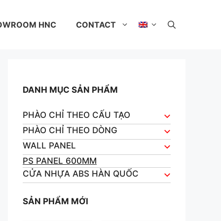
OWROOM HNC
CONTACT
DANH MỤC SẢN PHẨM
PHÀO CHỈ THEO CẤU TẠO
PHÀO CHỈ THEO DÒNG
WALL PANEL
PS PANEL 600MM
CỬA NHỰA ABS HÀN QUỐC
SẢN PHẨM MỚI