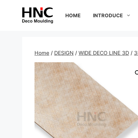
Skip
to
HOME
INTRODUCE
content
Home
/
DESIGN
/
WIDE DECO LINE 3D
/
3