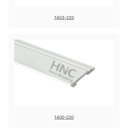
1403-220
1400-220