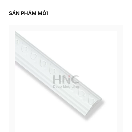
SẢN PHẨM MỚI