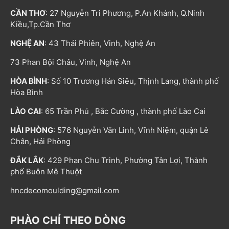
CẦN THƠ
: 27 Nguyễn Tri Phương, P.An Khánh, Q.Ninh
Kiều,Tp.Cần Thơ
NGHỆ AN
: 43 Thái Phiên, Vinh, Nghệ An
73 Phan Bội Châu, Vinh, Nghệ An
HÒA BÌNH
: Số 10 Trương Hán Siêu, Thịnh Lang, thành phố
Hòa Bình
LÀO CAI
: 65 Trần Phú , Bắc Cường , thành phố Lào Cai
HẢI PHÒNG
: 576 Nguyễn Văn Linh, Vĩnh Niệm, quận Lê
Chân, Hải Phòng
ĐẮK LẮK
: 429 Phan Chu Trinh, Phường Tân Lợi, Thành
phố Buôn Mê Thuột
hncdecomoulding@gmail.com
PHÀO CHỈ THEO DÒNG