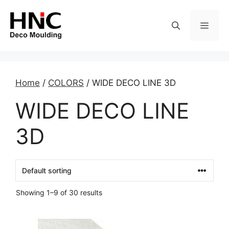
Skip
to
MEN
content
Home
/
COLORS
/ WIDE DECO LINE 3D
WIDE DECO LINE
3D
Showing 1–9 of 30 results