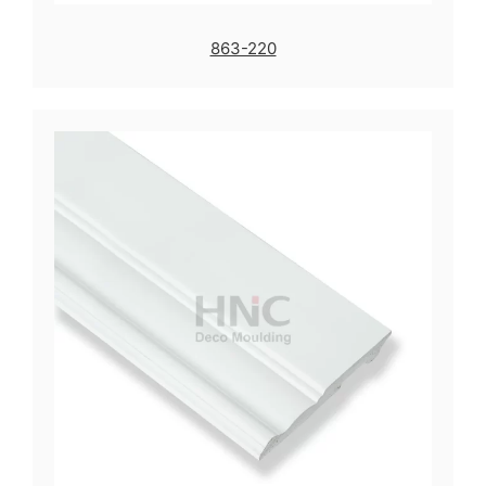
863-220