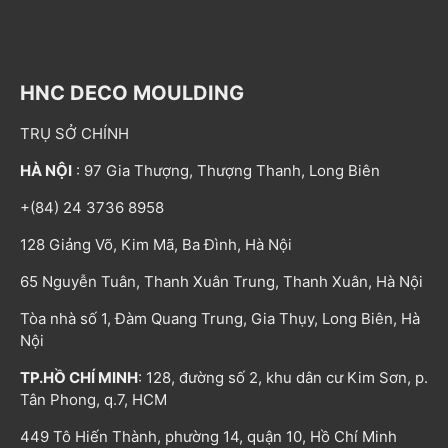
HNC DECO MOULDING
TRỤ SỞ CHÍNH
HÀ NỘI
: 97 Gia Thượng, Thượng Thanh, Long Biên
+(84) 24 3736 8958
128 Giảng Võ, Kim Mã, Ba Đình, Hà Nội
65 Nguyễn Tuân, Thanh Xuân Trung, Thanh Xuân, Hà Nội
Tòa nhà số 1, Đàm Quang Trung, Gia Thụy, Long Biên, Hà
Nội
TP.HỒ CHÍ MINH
: 128, đường số 2, khu dân cư Kim Sơn, p.
Tân Phong, q.7, HCM
449 Tô Hiến Thành, phường 14, quận 10, Hồ Chí Minh