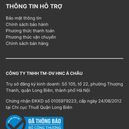
THÔNG TIN HỖ TRỢ
Bảo mật thông tin
Chính sách bảo hành
Phương thức thanh toán
Phương thức vận chuyển
Chính sách bán hàng
CÔNG TY TNHH TM-DV HNC Á CHÂU
Trụ sở đăng ký kinh doanh: Số 105, tổ 22, phường Thượng
Thanh, quận Long Biên, thành phố Hà Nội
Chứng nhận ĐKKD số 0105979223, cấp ngày 24/08/2012
tại Chi cục Thuế Quận Long Biên