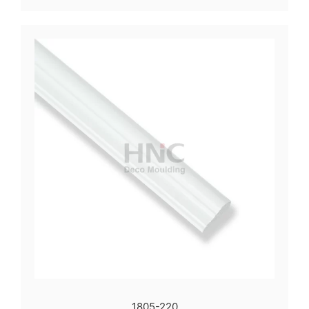
1805-220