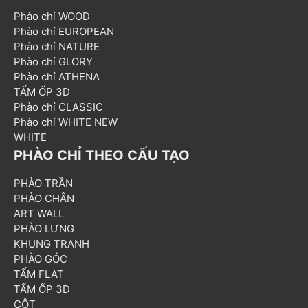
Phào chỉ WOOD
Phào chỉ EUROPEAN
Phào chỉ NATURE
Phào chỉ GLORY
Phào chỉ ATHENA
TẤM ỐP 3D
Phào chỉ CLASSIC
Phào chỉ WHITE NEW
WHITE
PHÀO CHỈ THEO CẤU TẠO
PHÀO TRẦN
PHÀO CHÂN
ART WALL
PHÀO LƯNG
KHUNG TRANH
PHÀO GÓC
TẤM FLAT
TẤM ỐP 3D
CỘT