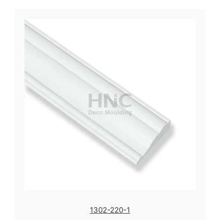
1302-220-1