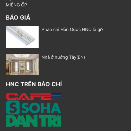
MIẾNG ỐP
BÁO GIÁ
Phào chỉ Hàn Quốc HNC là gì?
Nhà ở hướng Tây(EN)
HNC TRÊN BÁO CHÍ