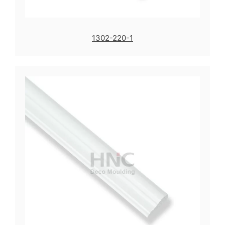
1302-220-1