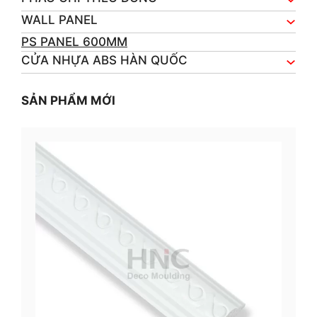
WALL PANEL
PS PANEL 600MM
CỬA NHỰA ABS HÀN QUỐC
SẢN PHẨM MỚI