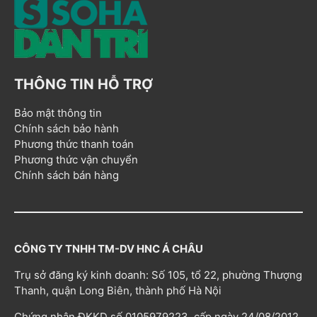
THÔNG TIN HỖ TRỢ
Bảo mật thông tin
Chính sách bảo hành
Phương thức thanh toán
Phương thức vận chuyển
Chính sách bán hàng
CÔNG TY TNHH TM-DV HNC Á CHÂU
Trụ sở đăng ký kinh doanh: Số 105, tổ 22, phường Thượng
Thanh, quận Long Biên, thành phố Hà Nội
Chứng nhận ĐKKD số 0105979223, cấp ngày 24/08/2012