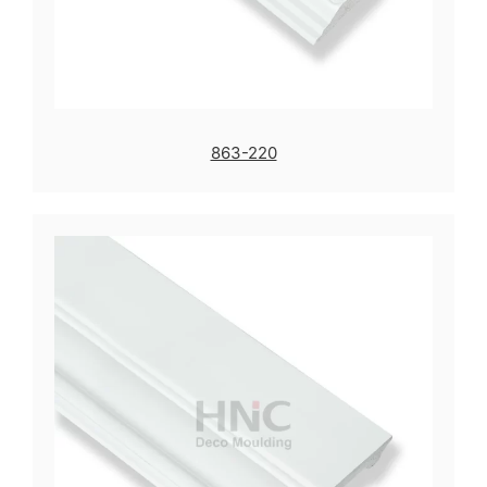
863-220