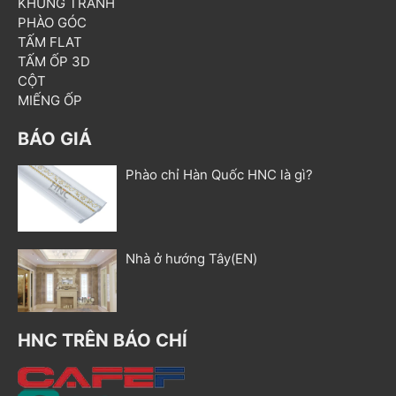
KHUNG TRANH
PHÀO GÓC
TẤM FLAT
TẤM ỐP 3D
CỘT
MIẾNG ỐP
BÁO GIÁ
Phào chỉ Hàn Quốc HNC là gì?
Nhà ở hướng Tây(EN)
HNC TRÊN BÁO CHÍ