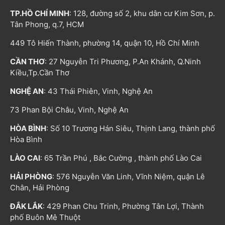
TP.HỒ CHÍ MINH
: 128, đường số 2, khu dân cư Kim Sơn, p.
Tân Phong, q.7, HCM
449 Tô Hiến Thành, phường 14, quận 10, Hồ Chí Minh
CẦN THƠ
: 27 Nguyễn Tri Phương, P.An Khánh, Q.Ninh
Kiều,Tp.Cần Thơ
NGHỆ AN
: 43 Thái Phiên, Vinh, Nghệ An
73 Phan Bội Châu, Vinh, Nghệ An
HÒA BÌNH
: Số 10 Trương Hán Siêu, Thịnh Lang, thành phố
Hòa Bình
LÀO CAI
: 65 Trần Phú , Bắc Cường , thành phố Lào Cai
HẢI PHÒNG
: 576 Nguyễn Văn Linh, Vĩnh Niệm, quận Lê
Chân, Hải Phòng
ĐẮK LẮK
: 429 Phan Chu Trinh, Phường Tân Lợi, Thành
phố Buôn Mê Thuột