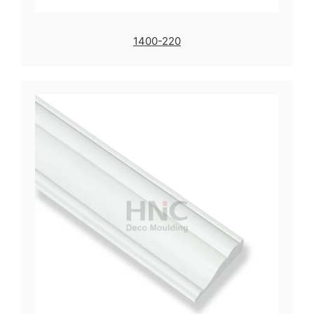
1400-220