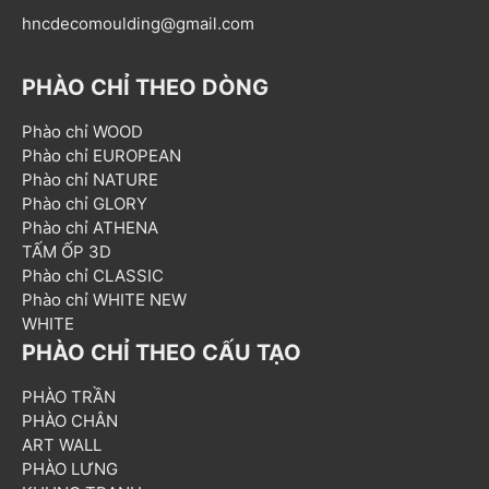
hncdecomoulding@gmail.com
PHÀO CHỈ THEO DÒNG
Phào chỉ WOOD
Phào chỉ EUROPEAN
Phào chỉ NATURE
Phào chỉ GLORY
Phào chỉ ATHENA
TẤM ỐP 3D
Phào chỉ CLASSIC
Phào chỉ WHITE NEW
WHITE
PHÀO CHỈ THEO CẤU TẠO
PHÀO TRẦN
PHÀO CHÂN
ART WALL
PHÀO LƯNG