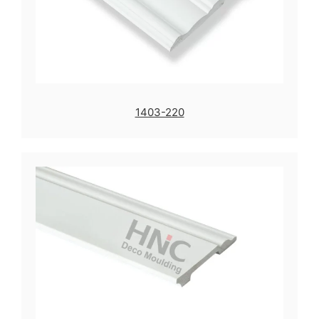
1403-220