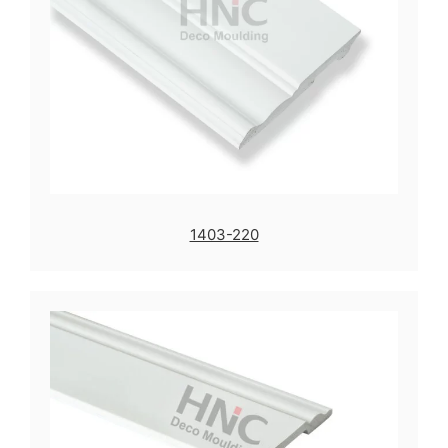
1403-220