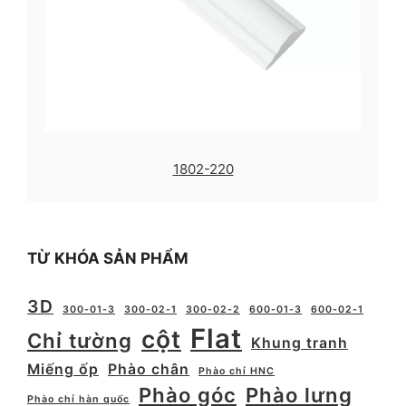
1802-220
TỪ KHÓA SẢN PHẨM
3D
300-01-3
300-02-1
300-02-2
600-01-3
600-02-1
Flat
cột
Chỉ tường
Khung tranh
Miếng ốp
Phào chân
Phào chỉ HNC
Phào góc
Phào lưng
Phào chỉ hàn quốc