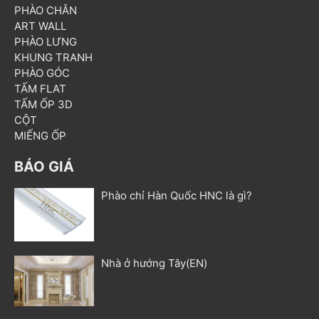
PHÀO CHÂN
ART WALL
PHÀO LƯNG
KHUNG TRANH
PHÀO GÓC
TẤM FLAT
TẤM ỐP 3D
CỘT
MIẾNG ỐP
BÁO GIÁ
Phào chỉ Hàn Quốc HNC là gì?
Nhà ở hướng Tây(EN)