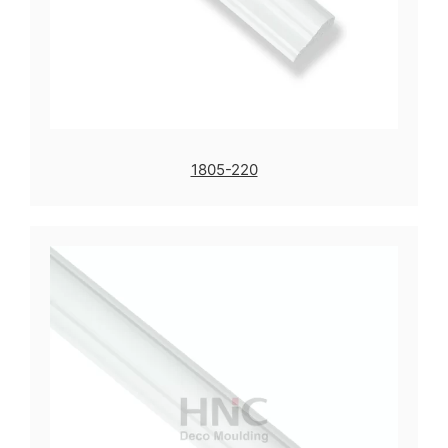
1805-220