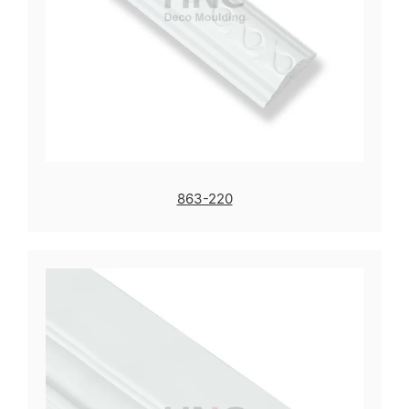
863-220