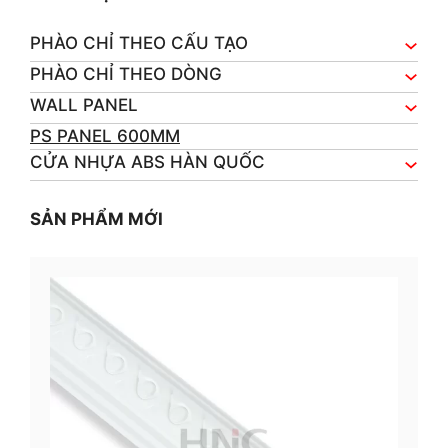
PHÀO CHỈ THEO CẤU TẠO
PHÀO CHỈ THEO DÒNG
WALL PANEL
PS PANEL 600MM
CỬA NHỰA ABS HÀN QUỐC
SẢN PHẨM MỚI