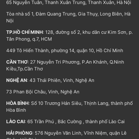
65 Nguyễn Tuân, Thanh Xuân Trung, Thanh Xuân, Hà Nội
Tòa nhà số 1, Đàm Quang Trung, Gia Thụy, Long Biên, Hà
Nội
TP.HỒ CHÍ MINH
: 128, đường số 2, khu dân cư Kim Sơn, p.
Tân Phong, q.7, HCM
449 Tô Hiến Thành, phường 14, quận 10, Hồ Chí Minh
CẦN THƠ
: 27 Nguyễn Tri Phương, P.An Khánh, Q.Ninh
Kiều,Tp.Cần Thơ
NGHỆ AN
: 43 Thái Phiên, Vinh, Nghệ An
73 Phan Bội Châu, Vinh, Nghệ An
HÒA BÌNH
: Số 10 Trương Hán Siêu, Thịnh Lang, thành phố
Hòa Bình
LÀO CAI
: 65 Trần Phú , Bắc Cường , thành phố Lào Cai
HẢI PHÒNG
: 576 Nguyễn Văn Linh, Vĩnh Niệm, quận Lê