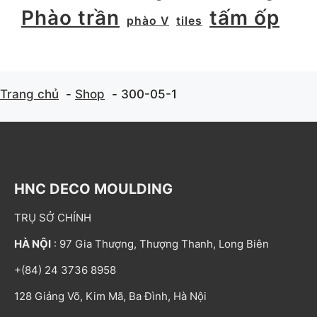
Phào trần
tấm ốp
phào V
tiles
Trang chủ
Shop
300-05-1
HNC DECO MOULDING
TRỤ SỞ CHÍNH
HÀ NỘI
: 97 Gia Thượng, Thượng Thanh, Long Biên
+(84) 24 3736 8958
128 Giảng Võ, Kim Mã, Ba Đình, Hà Nội