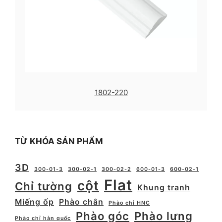
1802-220
TỪ KHÓA SẢN PHẨM
3D
300-01-3
300-02-1
300-02-2
600-01-3
600-02-1
Flat
cột
Chỉ tường
Khung tranh
Miếng ốp
Phào chân
Phào chỉ HNC
Phào góc
Phào lưng
Phào chỉ hàn quốc