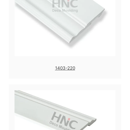
1403-220