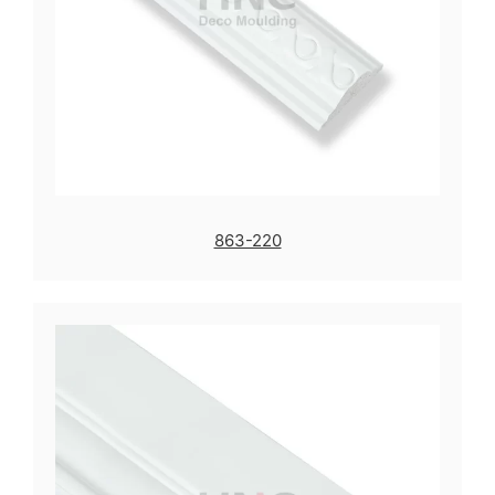
863-220