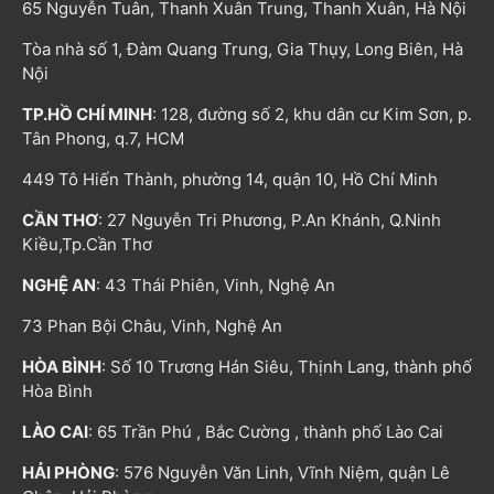
65 Nguyễn Tuân, Thanh Xuân Trung, Thanh Xuân, Hà Nội
Tòa nhà số 1, Đàm Quang Trung, Gia Thụy, Long Biên, Hà
Nội
TP.HỒ CHÍ MINH
: 128, đường số 2, khu dân cư Kim Sơn, p.
Tân Phong, q.7, HCM
449 Tô Hiến Thành, phường 14, quận 10, Hồ Chí Minh
CẦN THƠ
: 27 Nguyễn Tri Phương, P.An Khánh, Q.Ninh
Kiều,Tp.Cần Thơ
NGHỆ AN
: 43 Thái Phiên, Vinh, Nghệ An
73 Phan Bội Châu, Vinh, Nghệ An
HÒA BÌNH
: Số 10 Trương Hán Siêu, Thịnh Lang, thành phố
Hòa Bình
LÀO CAI
: 65 Trần Phú , Bắc Cường , thành phố Lào Cai
HẢI PHÒNG
: 576 Nguyễn Văn Linh, Vĩnh Niệm, quận Lê