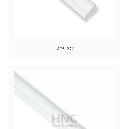
1805-220