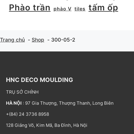
Phào trần
tấm ốp
phào V
tiles
Trang chủ
Shop
300-05-2
HNC DECO MOULDING
TRỤ SỞ CHÍNH
HÀ NỘI
: 97 Gia Thượng, Thượng Thanh, Long Biên
+(84) 24 3736 8958
128 Giảng Võ, Kim Mã, Ba Đình, Hà Nội