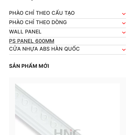
PHÀO CHỈ THEO CẤU TẠO
PHÀO CHỈ THEO DÒNG
WALL PANEL
PS PANEL 600MM
CỬA NHỰA ABS HÀN QUỐC
SẢN PHẨM MỚI