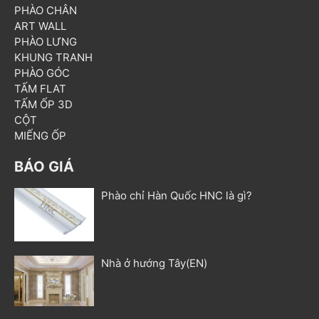
PHÀO CHÂN
ART WALL
PHÀO LƯNG
KHUNG TRANH
PHÀO GÓC
TẤM FLAT
TẤM ỐP 3D
CỘT
MIẾNG ỐP
BÁO GIÁ
Phào chỉ Hàn Quốc HNC là gì?
Nhà ở hướng Tây(EN)