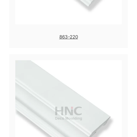
863-220