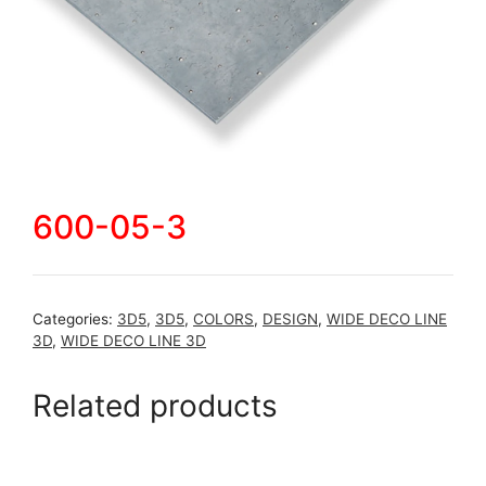
600-05-3
Categories:
3D5
,
3D5
,
COLORS
,
DESIGN
,
WIDE DECO LINE
3D
,
WIDE DECO LINE 3D
Related products