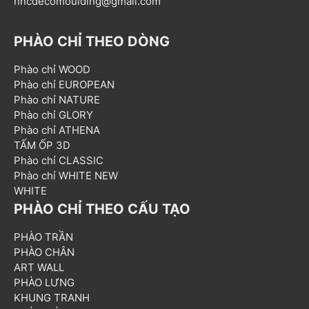
hncdecomoulding@gmail.com
PHÀO CHỈ THEO DÒNG
Phào chỉ WOOD
Phào chỉ EUROPEAN
Phào chỉ NATURE
Phào chỉ GLORY
Phào chỉ ATHENA
TẤM ỐP 3D
Phào chỉ CLASSIC
Phào chỉ WHITE NEW
WHITE
PHÀO CHỈ THEO CẤU TẠO
PHÀO TRẦN
PHÀO CHÂN
ART WALL
PHÀO LƯNG
KHUNG TRANH