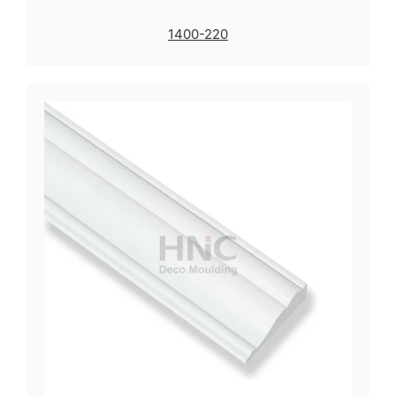
1400-220