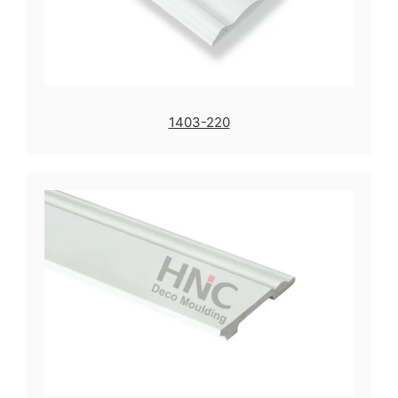
1403-220