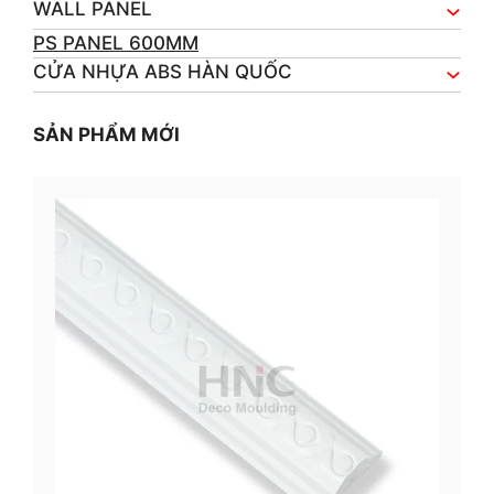
WALL PANEL
PS PANEL 600MM
CỬA NHỰA ABS HÀN QUỐC
SẢN PHẨM MỚI