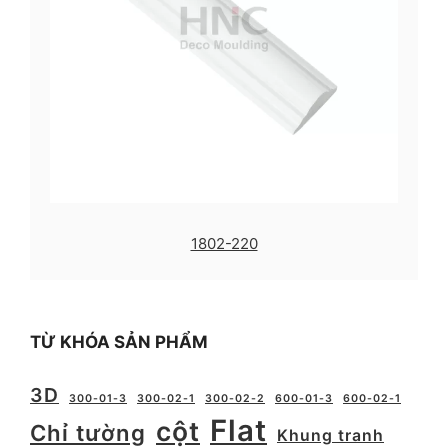
1802-220
TỪ KHÓA SẢN PHẨM
3D
300-01-3
300-02-1
300-02-2
600-01-3
600-02-1
Flat
cột
Chỉ tường
Khung tranh