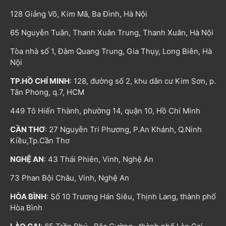
128 Giảng Võ, Kim Mã, Ba Đình, Hà Nội
65 Nguyễn Tuân, Thanh Xuân Trung, Thanh Xuân, Hà Nội
Tòa nhà số 1, Đàm Quang Trung, Gia Thụy, Long Biên, Hà
Nội
TP.HỒ CHÍ MINH
: 128, đường số 2, khu dân cư Kim Sơn, p.
Tân Phong, q.7, HCM
449 Tô Hiến Thành, phường 14, quận 10, Hồ Chí Minh
CẦN THƠ
: 27 Nguyễn Tri Phương, P.An Khánh, Q.Ninh
Kiều,Tp.Cần Thơ
NGHỆ AN
: 43 Thái Phiên, Vinh, Nghệ An
73 Phan Bội Châu, Vinh, Nghệ An
HÒA BÌNH
: Số 10 Trương Hán Siêu, Thịnh Lang, thành phố
Hòa Bình