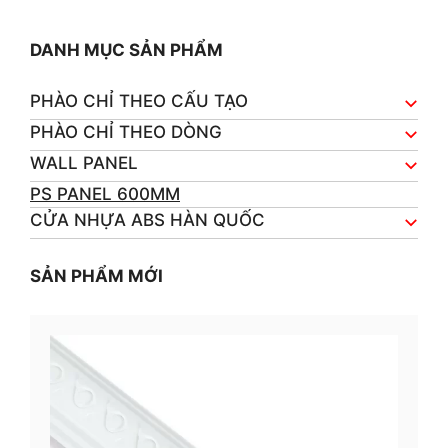
DANH MỤC SẢN PHẨM
PHÀO CHỈ THEO CẤU TẠO
PHÀO CHỈ THEO DÒNG
WALL PANEL
PS PANEL 600MM
CỬA NHỰA ABS HÀN QUỐC
SẢN PHẨM MỚI