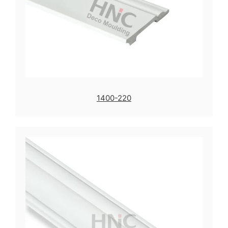
1400-220