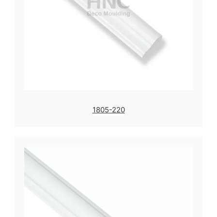
1805-220