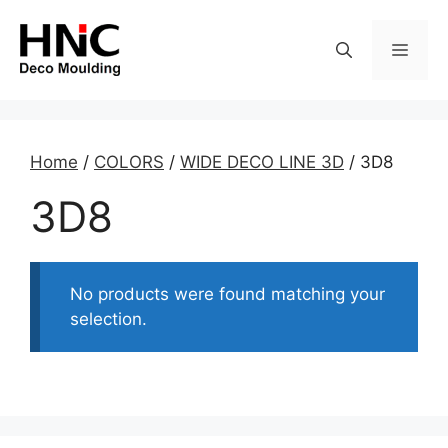
Skip
to
MEN
content
Home
/
COLORS
/
WIDE DECO LINE 3D
/ 3D8
3D8
No products were found matching your
selection.