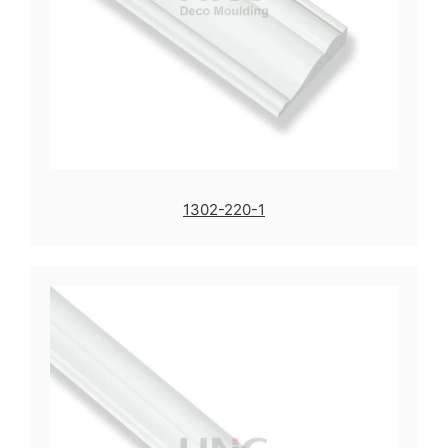
1302-220-1