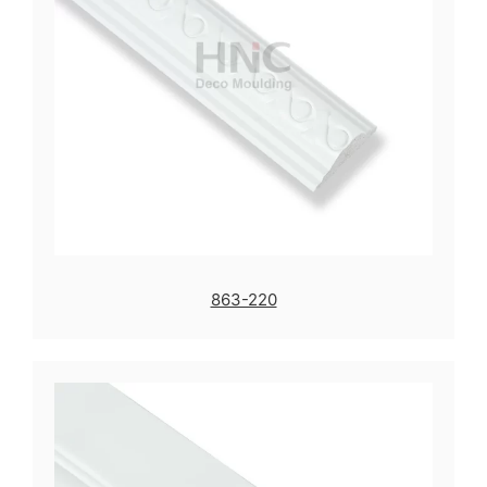
863-220