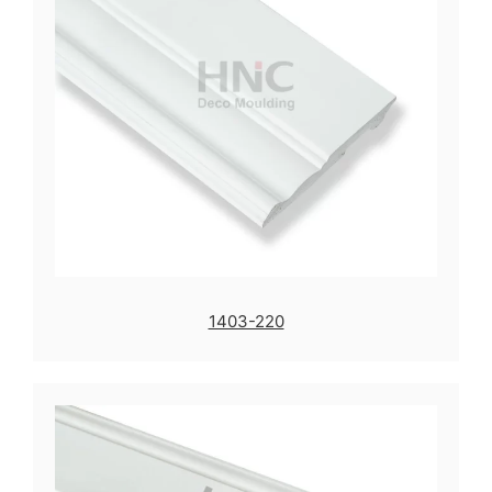
1403-220