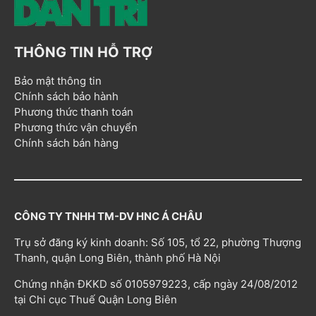
THÔNG TIN HỖ TRỢ
Bảo mật thông tin
Chính sách bảo hành
Phương thức thanh toán
Phương thức vận chuyển
Chính sách bán hàng
CÔNG TY TNHH TM-DV HNC Á CHÂU
Trụ sở đăng ký kinh doanh: Số 105, tổ 22, phường Thượng
Thanh, quận Long Biên, thành phố Hà Nội
Chứng nhận ĐKKD số 0105979223, cấp ngày 24/08/2012
tại Chi cục Thuế Quận Long Biên