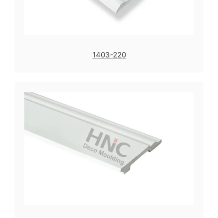
1403-220