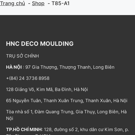
Trang chủ
Shop
T85-A1
HNC DECO MOULDING
TRỤ SỞ CHÍNH
HÀ NỘI
: 97 Gia Thượng, Thượng Thanh, Long Biên
+(84) 24 3736 8958
128 Giảng Võ, Kim Mã, Ba Đình, Hà Nội
65 Nguyễn Tuân, Thanh Xuân Trung, Thanh Xuân, Hà Nội
Tòa nhà số 1, Đàm Quang Trung, Gia Thụy, Long Biên, Hà
Nội
TP.HỒ CHÍ MINH
: 128, đường số 2, khu dân cư Kim Sơn, p.