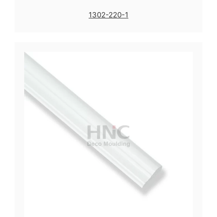
1302-220-1