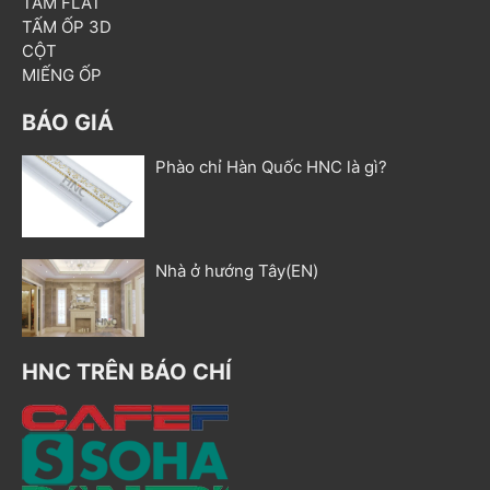
TẤM FLAT
TẤM ỐP 3D
CỘT
MIẾNG ỐP
BÁO GIÁ
Phào chỉ Hàn Quốc HNC là gì?
Nhà ở hướng Tây(EN)
HNC TRÊN BÁO CHÍ