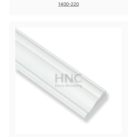
1400-220