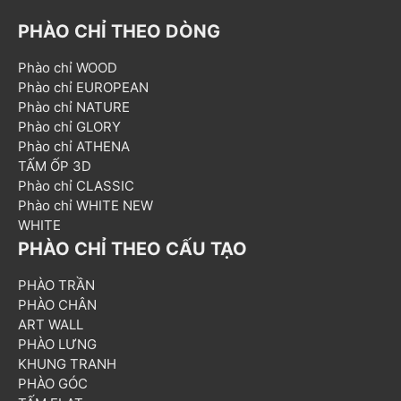
PHÀO CHỈ THEO DÒNG
Phào chỉ WOOD
Phào chỉ EUROPEAN
Phào chỉ NATURE
Phào chỉ GLORY
Phào chỉ ATHENA
TẤM ỐP 3D
Phào chỉ CLASSIC
Phào chỉ WHITE NEW
WHITE
PHÀO CHỈ THEO CẤU TẠO
PHÀO TRẦN
PHÀO CHÂN
ART WALL
PHÀO LƯNG
KHUNG TRANH
PHÀO GÓC