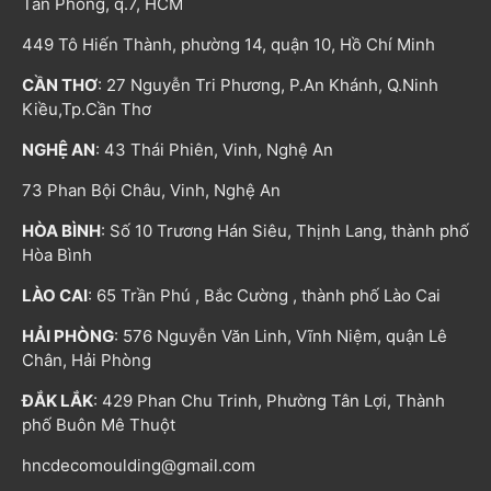
Tân Phong, q.7, HCM
449 Tô Hiến Thành, phường 14, quận 10, Hồ Chí Minh
CẦN THƠ
: 27 Nguyễn Tri Phương, P.An Khánh, Q.Ninh
Kiều,Tp.Cần Thơ
NGHỆ AN
: 43 Thái Phiên, Vinh, Nghệ An
73 Phan Bội Châu, Vinh, Nghệ An
HÒA BÌNH
: Số 10 Trương Hán Siêu, Thịnh Lang, thành phố
Hòa Bình
LÀO CAI
: 65 Trần Phú , Bắc Cường , thành phố Lào Cai
HẢI PHÒNG
: 576 Nguyễn Văn Linh, Vĩnh Niệm, quận Lê
Chân, Hải Phòng
ĐẮK LẮK
: 429 Phan Chu Trinh, Phường Tân Lợi, Thành
phố Buôn Mê Thuột
hncdecomoulding@gmail.com