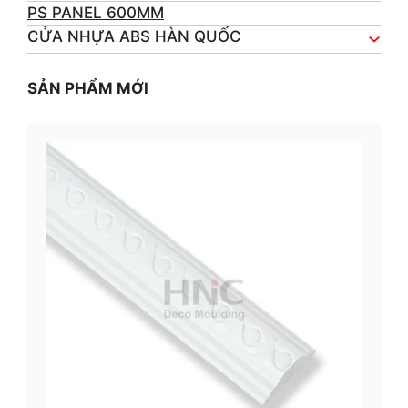
PS PANEL 600MM
CỬA NHỰA ABS HÀN QUỐC
SẢN PHẨM MỚI