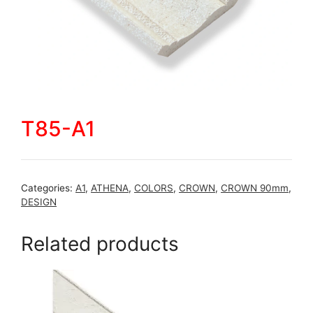
T85-A1
Categories:
A1
,
ATHENA
,
COLORS
,
CROWN
,
CROWN 90mm
,
DESIGN
Related products