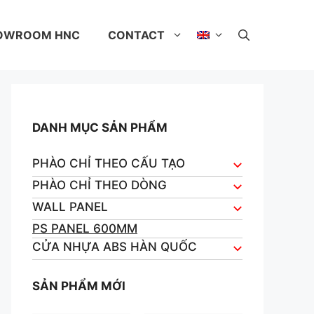
OWROOM HNC
CONTACT
DANH MỤC SẢN PHẨM
PHÀO CHỈ THEO CẤU TẠO
PHÀO CHỈ THEO DÒNG
WALL PANEL
PS PANEL 600MM
CỬA NHỰA ABS HÀN QUỐC
SẢN PHẨM MỚI