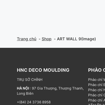
Trang chủ
Shop
ART WALL 9(Image)
HNC DECO MOULDING
PHÀO 
TRỤ SỞ CHÍNH
Phào chỉ
Phào chỉ
HÀ NỘI
: 97 Gia Thượng, Thượng Thanh,
Phào chỉ
Long Biên
Phào chỉ
Phào chỉ
+(84) 24 3736 8958