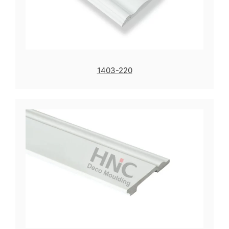
1403-220