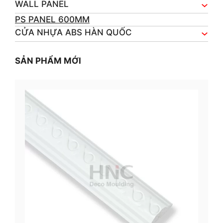
WALL PANEL
PS PANEL 600MM
CỬA NHỰA ABS HÀN QUỐC
SẢN PHẨM MỚI