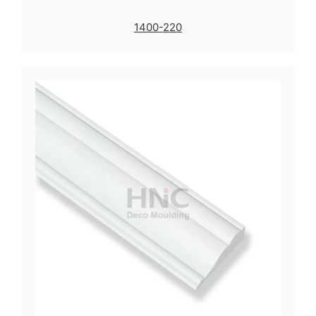
1400-220