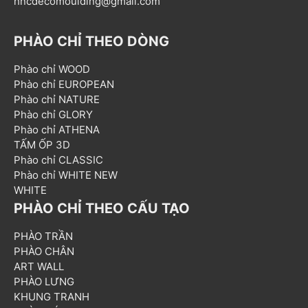
hncdecomoulding@gmail.com
PHÀO CHỈ THEO DÒNG
Phào chỉ WOOD
Phào chỉ EUROPEAN
Phào chỉ NATURE
Phào chỉ GLORY
Phào chỉ ATHENA
TẤM ỐP 3D
Phào chỉ CLASSIC
Phào chỉ WHITE NEW
WHITE
PHÀO CHỈ THEO CẤU TẠO
PHÀO TRẦN
PHÀO CHÂN
ART WALL
PHÀO LƯNG
KHUNG TRANH