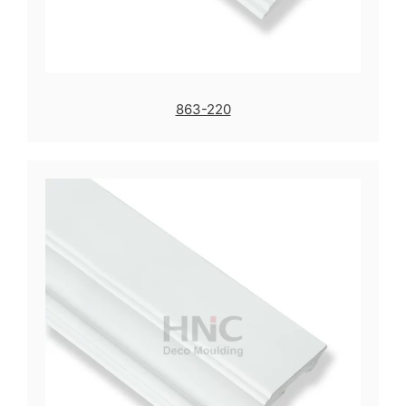
863-220