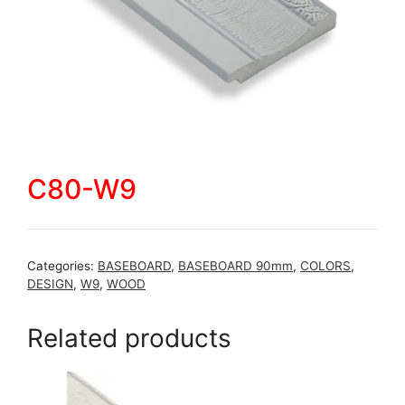
C80-W9
Categories:
BASEBOARD
,
BASEBOARD 90mm
,
COLORS
,
DESIGN
,
W9
,
WOOD
Related products