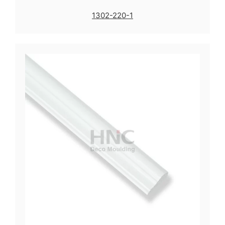
1302-220-1