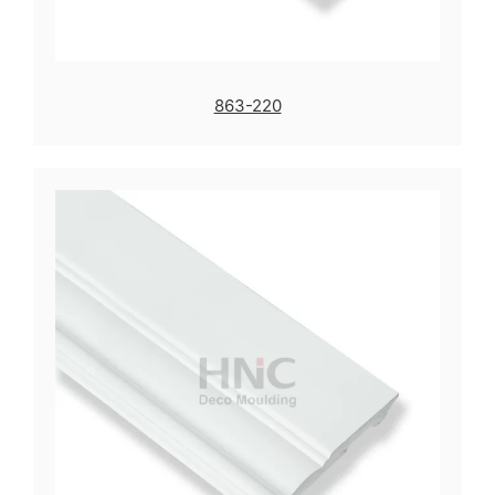
863-220