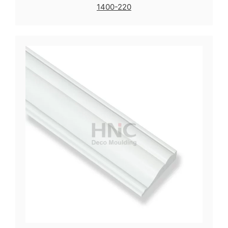
1400-220