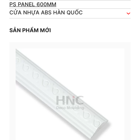
PS PANEL 600MM
CỬA NHỰA ABS HÀN QUỐC
SẢN PHẨM MỚI