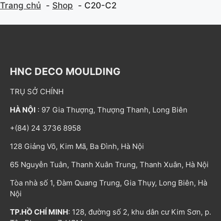
Trang chủ
Shop
C20-C2
HNC DECO MOULDING
TRỤ SỞ CHÍNH
HÀ NỘI
: 97 Gia Thượng, Thượng Thanh, Long Biên
+(84) 24 3736 8958
128 Giảng Võ, Kim Mã, Ba Đình, Hà Nội
65 Nguyễn Tuân, Thanh Xuân Trung, Thanh Xuân, Hà Nội
Tòa nhà số 1, Đàm Quang Trung, Gia Thụy, Long Biên, Hà
Nội
TP.HỒ CHÍ MINH
: 128, đường số 2, khu dân cư Kim Sơn, p.