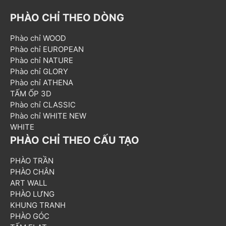
PHÀO CHỈ THEO DÒNG
Phào chỉ WOOD
Phào chỉ EUROPEAN
Phào chỉ NATURE
Phào chỉ GLORY
Phào chỉ ATHENA
TẤM ỐP 3D
Phào chỉ CLASSIC
Phào chỉ WHITE NEW
WHITE
PHÀO CHỈ THEO CẤU TẠO
PHÀO TRẦN
PHÀO CHÂN
ART WALL
PHÀO LƯNG
KHUNG TRANH
PHÀO GÓC