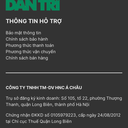
THÔNG TIN HỖ TRỢ
Bảo mật thông tin
Chính sách bảo hành
Phương thức thanh toán
Phương thức vận chuyển
Chính sách bán hàng
CÔNG TY TNHH TM-DV HNC Á CHÂU
Trụ sở đăng ký kinh doanh: Số 105, tổ 22, phường Thượng
Thanh, quận Long Biên, thành phố Hà Nội
Chứng nhận ĐKKD số 0105979223, cấp ngày 24/08/2012
tại Chi cục Thuế Quận Long Biên