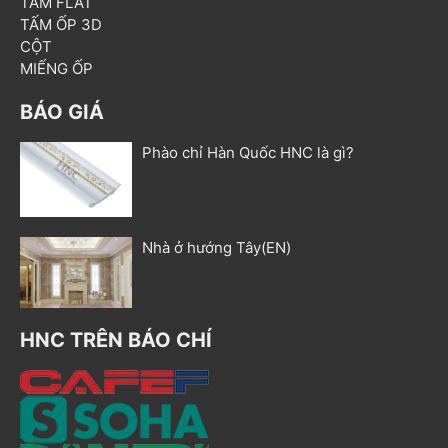
TẤM FLAT
TẤM ỐP 3D
CỘT
MIẾNG ỐP
BÁO GIÁ
Phào chỉ Hàn Quốc HNC là gì?
Nhà ở hướng Tây(EN)
HNC TRÊN BÁO CHÍ