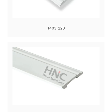
1403-220