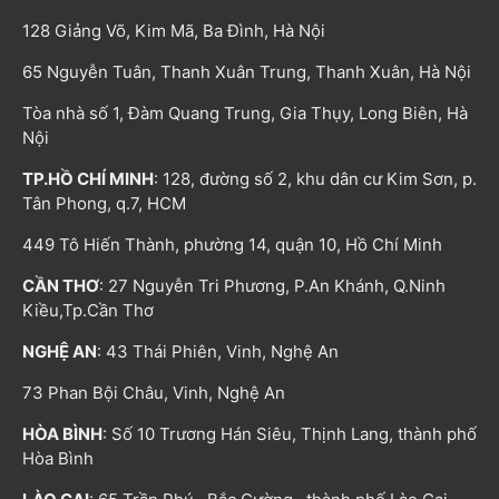
128 Giảng Võ, Kim Mã, Ba Đình, Hà Nội
65 Nguyễn Tuân, Thanh Xuân Trung, Thanh Xuân, Hà Nội
Tòa nhà số 1, Đàm Quang Trung, Gia Thụy, Long Biên, Hà
Nội
TP.HỒ CHÍ MINH
: 128, đường số 2, khu dân cư Kim Sơn, p.
Tân Phong, q.7, HCM
449 Tô Hiến Thành, phường 14, quận 10, Hồ Chí Minh
CẦN THƠ
: 27 Nguyễn Tri Phương, P.An Khánh, Q.Ninh
Kiều,Tp.Cần Thơ
NGHỆ AN
: 43 Thái Phiên, Vinh, Nghệ An
73 Phan Bội Châu, Vinh, Nghệ An
HÒA BÌNH
: Số 10 Trương Hán Siêu, Thịnh Lang, thành phố
Hòa Bình