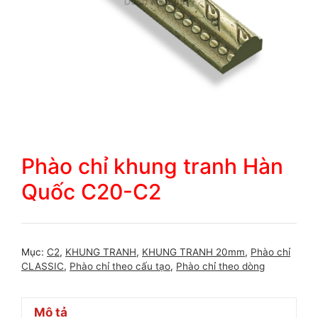
Phào chỉ khung tranh Hàn
Quốc C20-C2
Mục:
C2
,
KHUNG TRANH
,
KHUNG TRANH 20mm
,
Phào chỉ
CLASSIC
,
Phào chỉ theo cấu tạo
,
Phào chỉ theo dòng
Mô tả