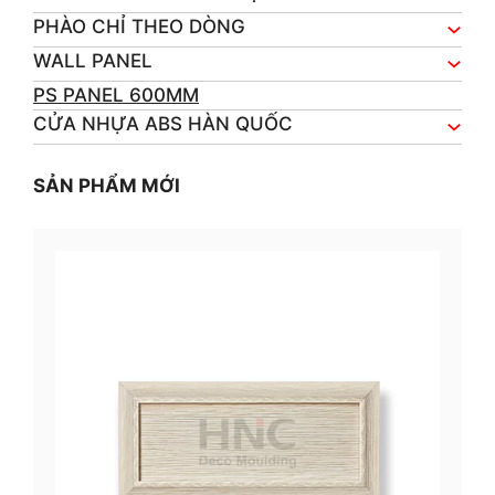
PHÀO CHỈ THEO DÒNG
WALL PANEL
PS PANEL 600MM
CỬA NHỰA ABS HÀN QUỐC
SẢN PHẨM MỚI