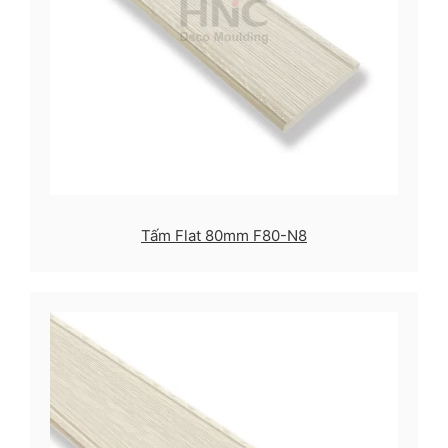
Tấm Flat 80mm F80-N8