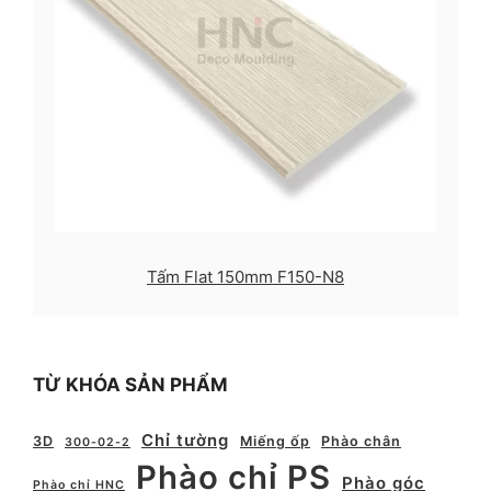
Tấm Flat 150mm F150-N8
TỪ KHÓA SẢN PHẨM
Chỉ tường
3D
Miếng ốp
Phào chân
300-02-2
Phào chỉ PS
Phào góc
Phào chỉ HNC