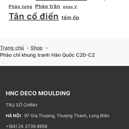
Phào trần
Phào lưng
phào V
Tân cổ điển
tấm ốp
Trang chủ
Shop
Phào chỉ khung tranh Hàn Quốc C20-C2
HNC DECO MOULDING
TRỤ SỞ CHÍNH
HÀ NỘI
: 97 Gia Thượng, Thượng Thanh, Long Biên
+(84) 24 3736 8958