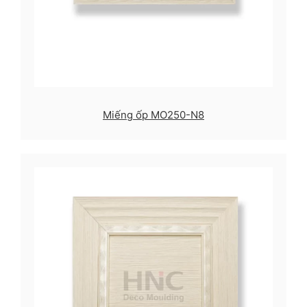
Miếng ốp MO250-N8