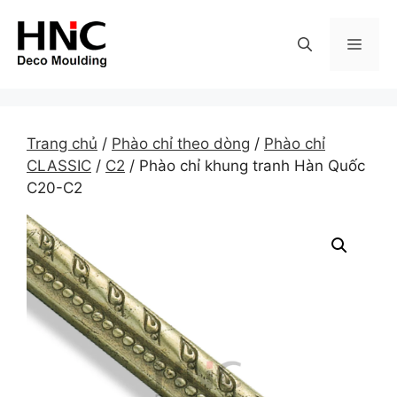
Skip
to
MEN
content
Trang chủ
/
Phào chỉ theo dòng
/
Phào chỉ
CLASSIC
/
C2
/ Phào chỉ khung tranh Hàn Quốc
C20-C2