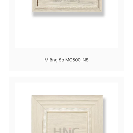
Miếng ốp MO500-N8