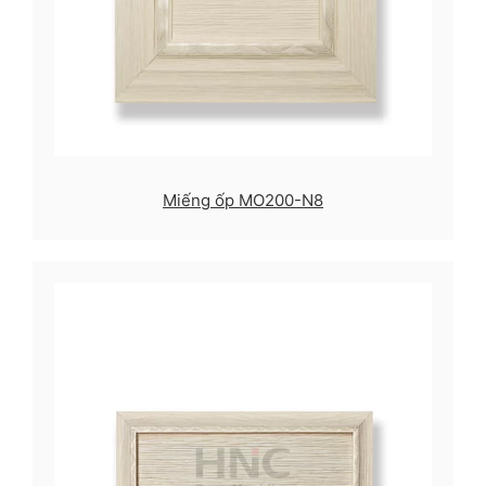
Miếng ốp MO200-N8