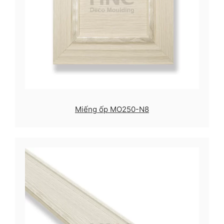
Miếng ốp MO250-N8