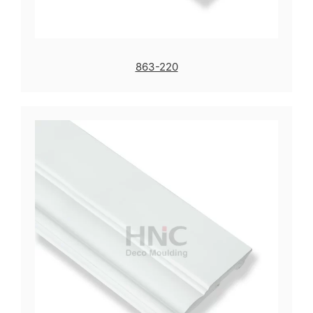
863-220