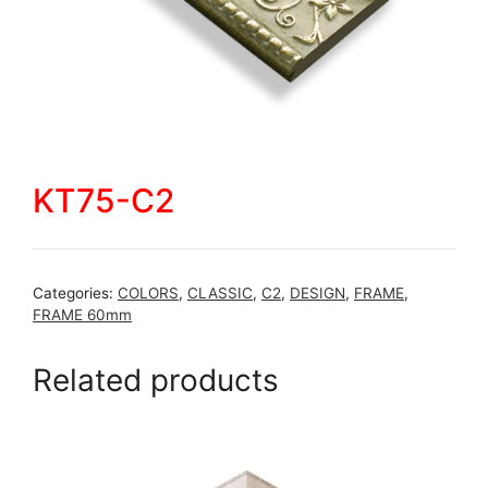
KT75-C2
Categories:
COLORS
,
CLASSIC
,
C2
,
DESIGN
,
FRAME
,
FRAME 60mm
Related products