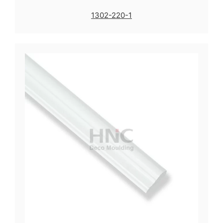
1302-220-1