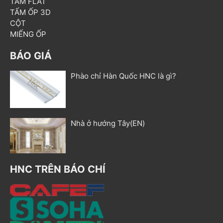
TẤM FLAT
TẤM ỐP 3D
CỘT
MIẾNG ỐP
BÁO GIÁ
Phào chỉ Hàn Quốc HNC là gì?
Nhà ở hướng Tây(EN)
HNC TRÊN BÁO CHÍ