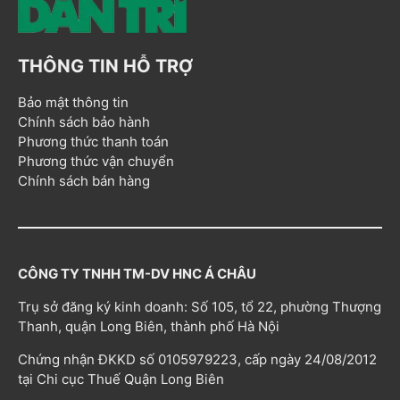
THÔNG TIN HỖ TRỢ
Bảo mật thông tin
Chính sách bảo hành
Phương thức thanh toán
Phương thức vận chuyển
Chính sách bán hàng
CÔNG TY TNHH TM-DV HNC Á CHÂU
Trụ sở đăng ký kinh doanh: Số 105, tổ 22, phường Thượng
Thanh, quận Long Biên, thành phố Hà Nội
Chứng nhận ĐKKD số 0105979223, cấp ngày 24/08/2012
tại Chi cục Thuế Quận Long Biên