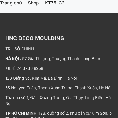
Trang chủ
Shop
KT75-C2
HNC DECO MOULDING
TRỤ SỞ CHÍNH
HÀ NỘI
: 97 Gia Thượng, Thượng Thanh, Long Biên
+(84) 24 3736 8958
128 Giảng Võ, Kim Mã, Ba Đình, Hà Nội
65 Nguyễn Tuân, Thanh Xuân Trung, Thanh Xuân, Hà Nội
Tòa nhà số 1, Đàm Quang Trung, Gia Thụy, Long Biên, Hà
Nội
TP.HỒ CHÍ MINH
: 128, đường số 2, khu dân cư Kim Sơn, p.