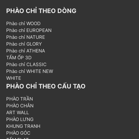
PHÀO CHỈ THEO DÒNG
Phào chỉ WOOD
Phào chỉ EUROPEAN
Phào chỉ NATURE
Phào chỉ GLORY
Phào chỉ ATHENA
TẤM ỐP 3D
Phào chỉ CLASSIC
Phào chỉ WHITE NEW
WHITE
PHÀO CHỈ THEO CẤU TẠO
PHÀO TRẦN
PHÀO CHÂN
ART WALL
PHÀO LƯNG
KHUNG TRANH
PHÀO GÓC