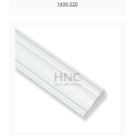
1400-220