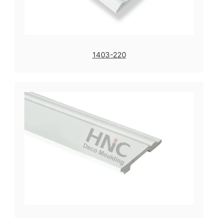
1403-220