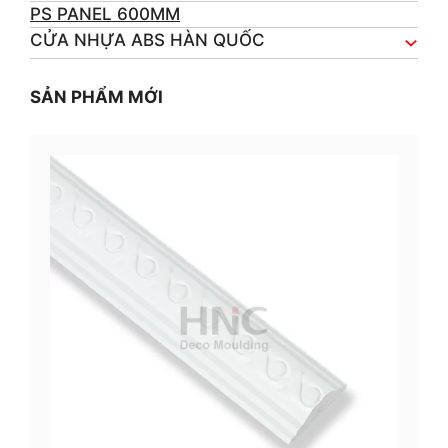
PS PANEL 600MM
CỬA NHỰA ABS HÀN QUỐC
SẢN PHẨM MỚI