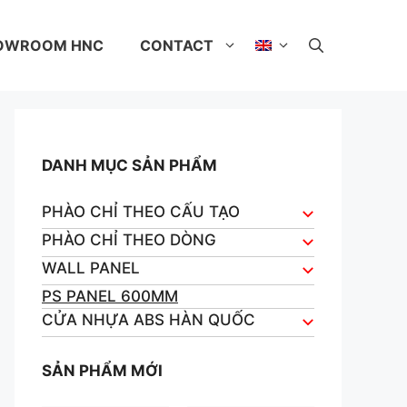
OWROOM HNC
CONTACT
DANH MỤC SẢN PHẨM
PHÀO CHỈ THEO CẤU TẠO
PHÀO CHỈ THEO DÒNG
WALL PANEL
PS PANEL 600MM
CỬA NHỰA ABS HÀN QUỐC
SẢN PHẨM MỚI