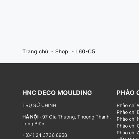
Trang chủ
Shop
L60-C5
HNC DECO MOULDING
PHÀO 
TRỤ SỞ CHÍNH
Phào chỉ
Phào chỉ
HÀ NỘI
: 97 Gia Thượng, Thượng Thanh,
Phào chỉ
Long Biên
Phào chỉ
Phào chỉ
+(84) 24 3736 8958