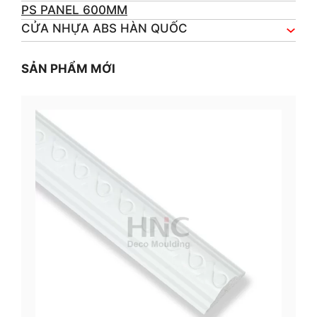
PS PANEL 600MM
CỬA NHỰA ABS HÀN QUỐC
SẢN PHẨM MỚI