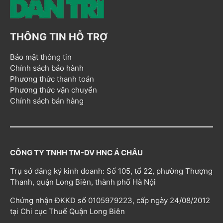
THÔNG TIN HỖ TRỢ
Bảo mật thông tin
Chính sách bảo hành
Phương thức thanh toán
Phương thức vận chuyển
Chính sách bán hàng
CÔNG TY TNHH TM-DV HNC Á CHÂU
Trụ sở đăng ký kinh doanh: Số 105, tổ 22, phường Thượng
Thanh, quận Long Biên, thành phố Hà Nội
Chứng nhận ĐKKD số 0105979223, cấp ngày 24/08/2012
tại Chi cục Thuế Quận Long Biên