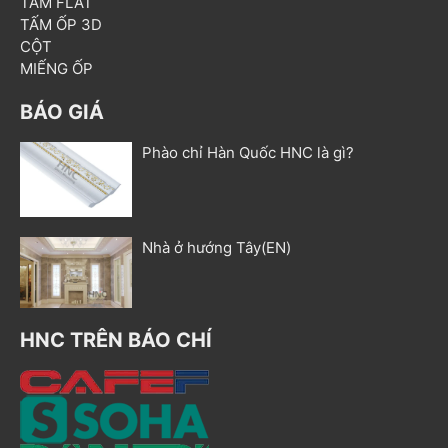
TẤM FLAT
TẤM ỐP 3D
CỘT
MIẾNG ỐP
BÁO GIÁ
Phào chỉ Hàn Quốc HNC là gì?
Nhà ở hướng Tây(EN)
HNC TRÊN BÁO CHÍ