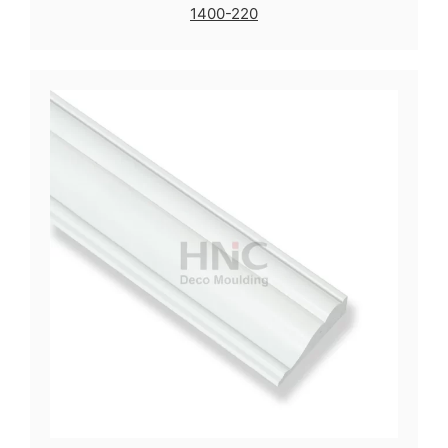
1400-220