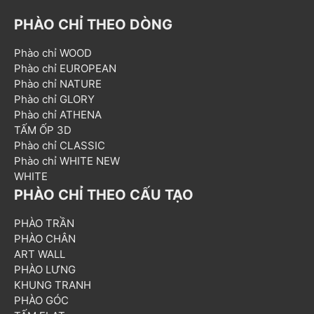
PHÀO CHỈ THEO DÒNG
Phào chỉ WOOD
Phào chỉ EUROPEAN
Phào chỉ NATURE
Phào chỉ GLORY
Phào chỉ ATHENA
TẤM ỐP 3D
Phào chỉ CLASSIC
Phào chỉ WHITE NEW
WHITE
PHÀO CHỈ THEO CẤU TẠO
PHÀO TRẦN
PHÀO CHÂN
ART WALL
PHÀO LƯNG
KHUNG TRANH
PHÀO GÓC