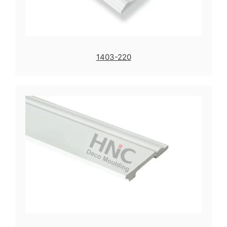
1403-220