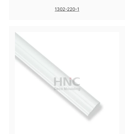
1302-220-1