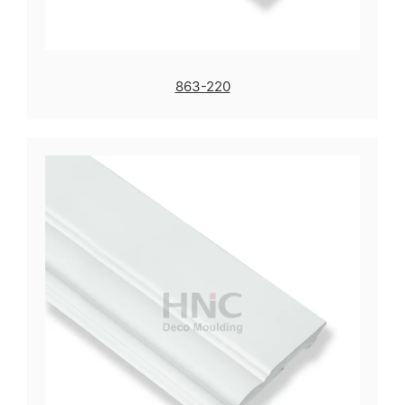
863-220