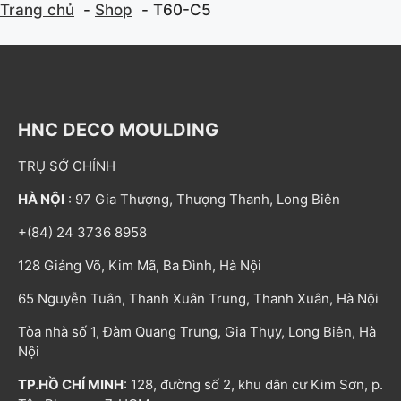
Trang chủ
Shop
T60-C5
HNC DECO MOULDING
TRỤ SỞ CHÍNH
HÀ NỘI
: 97 Gia Thượng, Thượng Thanh, Long Biên
+(84) 24 3736 8958
128 Giảng Võ, Kim Mã, Ba Đình, Hà Nội
65 Nguyễn Tuân, Thanh Xuân Trung, Thanh Xuân, Hà Nội
Tòa nhà số 1, Đàm Quang Trung, Gia Thụy, Long Biên, Hà
Nội
TP.HỒ CHÍ MINH
: 128, đường số 2, khu dân cư Kim Sơn, p.